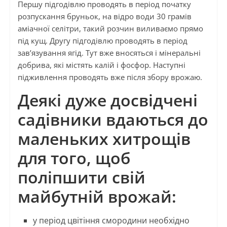
Першу підгодівлю проводять в період початку
розпускання бруньок, на відро води 30 грамів
аміачної селітри, такий розчин виливаємо прямо
під кущ. Другу підгодівлю проводять в період
зав’язування ягід. Тут вже вносяться і мінеральні
добрива, які містять калій і фосфор. Наступні
підживлення проводять вже після збору врожаю.
Деякі дуже досвідчені
садівники вдаються до
маленьких хитрощів
для того, щоб
поліпшити свій
майбутній врожай:
у період цвітіння смородини необхідно