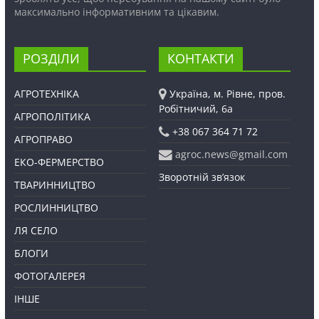
максимально інформативним та цікавим.
РОЗДІЛИ
КОНТАКТИ
АГРОТЕХНІКА
Україна, м. Рівне, пров.
Робітничий, 6а
АГРОПОЛІТИКА
+38 067 364 71 72
АГРОПРАВО
agroc.news@gmail.com
ЕКО-ФЕРМЕРСТВО
Зворотній зв’язок
ТВАРИННИЦТВО
РОСЛИННИЦТВО
ЛЯ СЕЛО
БЛОГИ
ФОТОГАЛЕРЕЯ
ІНШЕ