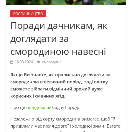
РОСЛИННИЦТВО
Поради дачникам, як
доглядати за
смородиною навесні
16.03.2024
смородина
Якщо Ви знаєте, як правильно доглядати за
смородиною в весняний період, тоді влітку
зможете зібрати відмінний врожай дуже
корисних і смачних ягід.
Про це
повідомляє
Сад й Город.
Незалежно від сорту смородина вимагає, щоб їй
приділили час після довгої і холодної зими. Багато