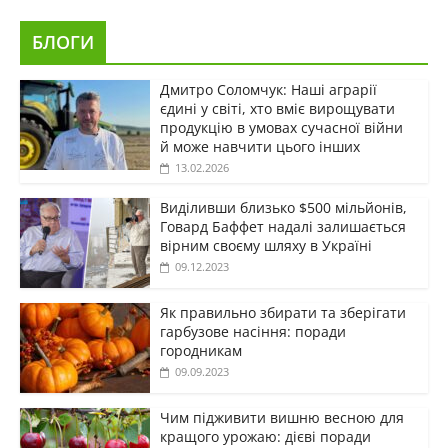
БЛОГИ
Дмитро Соломчук: Наші аграрії
єдині у світі, хто вміє вирощувати
продукцію в умовах сучасної війни
й може навчити цього інших
13.02.2026
Виділивши близько $500 мільйонів,
Говард Баффет надалі залишається
вірним своєму шляху в Україні
09.12.2023
Як правильно збирати та зберігати
гарбузове насіння: поради
городникам
09.09.2023
Чим підживити вишню весною для
кращого урожаю: дієві поради