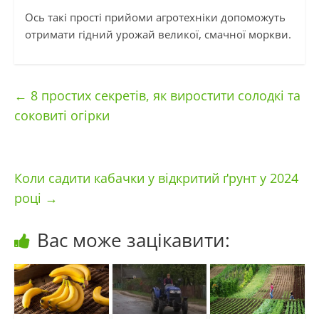
Ось такі прості прийоми агротехніки допоможуть
отримати гідний урожай великої, смачної моркви.
←
8 простих секретів, як виростити солодкі та
соковиті огірки
Коли садити кабачки у відкритий ґрунт у 2024
році
→
Вас може зацікавити: