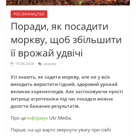
РОСЛИННИЦТВО
Поради, як посадити
моркву, щоб збільшити
її врожай удвічі
19.04.2024
морква
Усі знають, як садити моркву, але не у всіх
виходить виростити гідний, здоровий урожай
великих коренеплодів. Але застосовуючи прості
хитрощі агротехніки під час посадки можна
досягти бажаних результатів.
Про це
інформує
Ukr.Media.
Перше, на що варто звернути увагу при сівбі