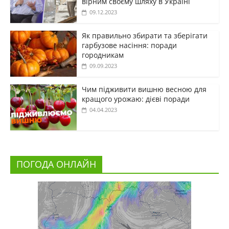
вірним своєму шляху в Україні
09.12.2023
Як правильно збирати та зберігати
гарбузове насіння: поради
городникам
09.09.2023
Чим підживити вишню весною для
кращого урожаю: дієві поради
04.04.2023
ПОГОДА ОНЛАЙН