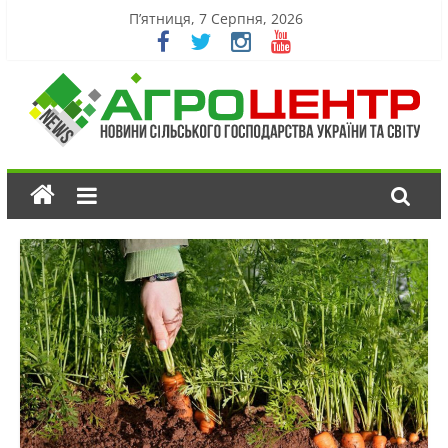
П’ятниця, 7 Серпня, 2026