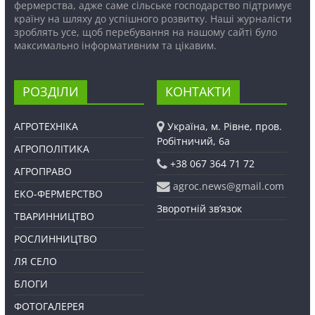
фермерства, адже саме сільське господарство підтримує
країну на шляху до успішного розвитку. Наші журналісти
зроблять усе, щоб перебування на нашому сайті було
максимально інформативним та цікавим.
РОЗДІЛИ
КОНТАКТИ
АГРОТЕХНІКА
Україна, м. Рівне, пров.
Робітничий, 6а
АГРОПОЛІТИКА
+38 067 364 71 72
АГРОПРАВО
agroc.news@gmail.com
ЕКО-ФЕРМЕРСТВО
Зворотній зв’язок
ТВАРИННИЦТВО
РОСЛИННИЦТВО
ЛЯ СЕЛО
БЛОГИ
ФОТОГАЛЕРЕЯ