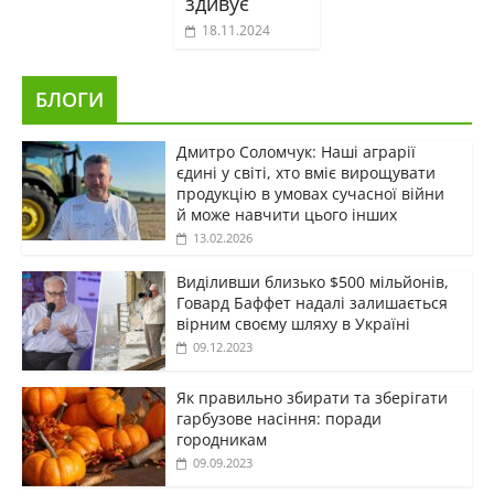
здивує
18.11.2024
БЛОГИ
Дмитро Соломчук: Наші аграрії
єдині у світі, хто вміє вирощувати
продукцію в умовах сучасної війни
й може навчити цього інших
13.02.2026
Виділивши близько $500 мільйонів,
Говард Баффет надалі залишається
вірним своєму шляху в Україні
09.12.2023
Як правильно збирати та зберігати
гарбузове насіння: поради
городникам
09.09.2023