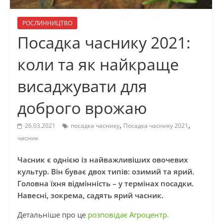
РОСЛИННИЦТВО
Посадка часнику 2021:
коли та як найкраще
висаджувати для
доброго врожаю
,
,
26.03.2021
посадка часнику
Посадка часнику 2021
часник
Часник є однією із найважливіших овочевих
культур. Він буває двох типів: озимий та ярий.
Головна їхня відмінність – у термінах посадки.
Навесні, зокрема, садять ярий часник.
Детальніше про це
розповідає Агроцентр.