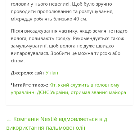
головки у нього невеликі. Щоб було зручно
проводити прополювання та розпушування,
міжряддя роблять близько 40 см.
Після висаджування часнику, якщо земля не надто
волога, поливають грядку. Рекомендується також
замульчувати її, щоб волога не дуже швидко
випаровувалася. Зробити це можна тирсою або
сіном.
Джерело:
сайт
Уніан
Читайте також:
Кіт, який служить в головному
управлінні ДСНС України, отримав звання майора
←
Компанія Nestlé відмовляється від
використання пальмової олії