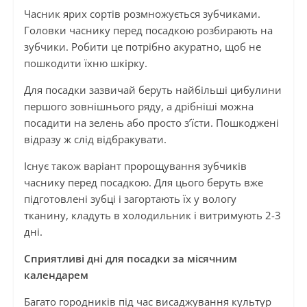
Часник ярих сортів розмножується зубчиками.
Головки часнику перед посадкою розбирають на
зубчики. Робити це потрібно акуратно, щоб не
пошкодити їхню шкірку.
Для посадки зазвичай беруть найбільші цибулини
першого зовнішнього ряду, а дрібніші можна
посадити на зелень або просто з’їсти. Пошкоджені
відразу ж слід відбракувати.
Існує також варіант пророщування зубчиків
часнику перед посадкою. Для цього беруть вже
підготовлені зубці і загортають їх у вологу
тканину, кладуть в холодильник і витримують 2-3
дні.
Сприятливі дні для посадки за місячним
календарем
Багато городників під час висаджування культур