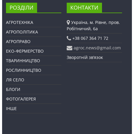
РОЗДІЛИ
КОНТАКТИ
АГРОТЕХНІКА
Україна, м. Рівне, пров.
Робітничий, 6а
АГРОПОЛІТИКА
+38 067 364 71 72
АГРОПРАВО
agroc.news@gmail.com
ЕКО-ФЕРМЕРСТВО
Зворотній зв’язок
ТВАРИННИЦТВО
РОСЛИННИЦТВО
ЛЯ СЕЛО
БЛОГИ
ФОТОГАЛЕРЕЯ
ІНШЕ