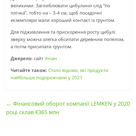
великими. Заглиблювати цибулини слід “по
плічка”, тобто на – 3-4 см, щоб посадочні
екземпляри мали хороший контакт із грунтом.
Для підживлення та прискорення росту цибулі
зверху можна злегка обсипати деревним попелом,
а потім присипати грунтом.
Джерело:
сайт
Уніан
Читайте також:
Стало відомо, які продукти
найбільше подорожчали у 2021
←
Фінансовий оборот компанії LEMKEN у 2020
році склав €365 млн