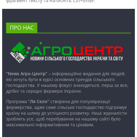
фрагмент тексту та натисніть
Ctrl+Enter
.
ПРО НАС
“News Агро-Центр”
– інформаційне видання для людей,
які хочуть бути в курсі основних трендів сільського
господарства. У нашому фокусі знаходяться, перш за все,
дрібні та середні фермери України.
Програма
“Ля Село”
створена для популяризації
фермерства, адже саме сільське господарство підтримує
країну на шляху до успішного розвитку. Наші журналісти
зроблять усе, щоб перебування на нашому сайті було
максимально інформативним та цікавим.