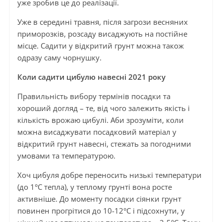
уже зробив це до реалізації.
Уже в середині травня, після загрози весняних
приморозків, розсаду висаджують на постійне
місце. Садити у відкритий грунт можна також
одразу саму чорнушку.
Коли садити цибулю навесні 2021 року
Правильність вибору термінів посадки та
хороший догляд – те, від чого залежить якість і
кількість врожаю цибулі. Аби зрозуміти, коли
можна висаджувати посадковий матеріал у
відкритий грунт навесні, стежать за погодними
умовами та температурою.
Хоч цибуля добре переносить низькі температури
(до 1°С тепла), у теплому грунті вона росте
активніше. До моменту посадки сіянки грунт
повинен прогрітися до 10-12°С і підсохнути, у