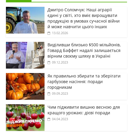
Дмитро Соломчук: Наші аграрії
єдині у світі, хто вміє вирощувати
продукцію в умовах сучасної війни
й може навчити цього інших
13.02.2026
Виділивши близько $500 мільйонів,
Говард Баффет надалі залишається
вірним своєму шляху в Україні
09.12.2023
Як правильно збирати та зберігати
гарбузове насіння: поради
городникам
09.09.2023
Чим підживити вишню весною для
кращого урожаю: дієві поради
04.04.2023