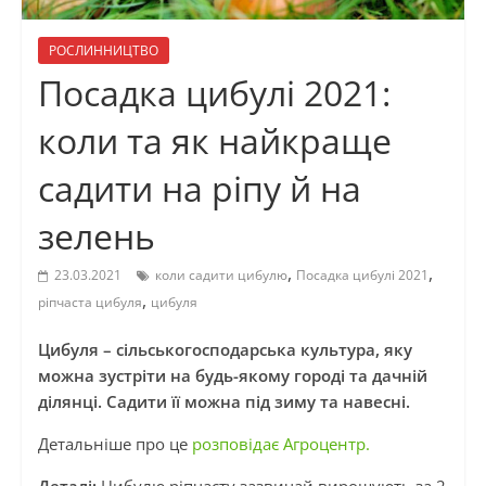
РОСЛИННИЦТВО
Посадка цибулі 2021:
коли та як найкраще
садити на ріпу й на
зелень
,
,
23.03.2021
коли садити цибулю
Посадка цибулі 2021
,
ріпчаста цибуля
цибуля
Цибуля – сільськогосподарська культура, яку
можна зустріти на будь-якому городі та дачній
ділянці. Садити її можна під зиму та навесні.
Детальніше про це
розповідає Агроцентр.