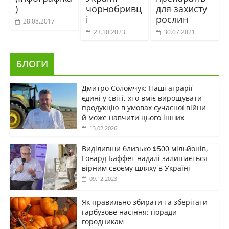
)
чорнобривц
для захисту
і
рослин
28.08.2017
23.10.2023
30.07.2021
БЛОГИ
Дмитро Соломчук: Наші аграрії
єдині у світі, хто вміє вирощувати
продукцію в умовах сучасної війни
й може навчити цього інших
13.02.2026
Виділивши близько $500 мільйонів,
Говард Баффет надалі залишається
вірним своєму шляху в Україні
09.12.2023
Як правильно збирати та зберігати
гарбузове насіння: поради
городникам