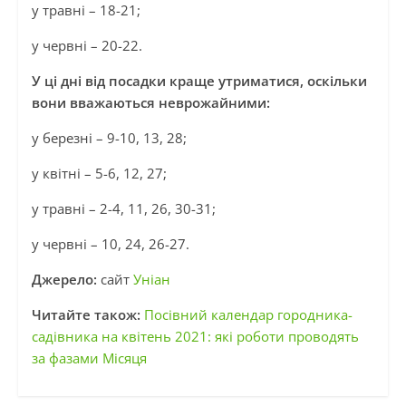
у травні – 18-21;
у червні – 20-22.
У ці дні від посадки краще утриматися, оскільки
вони вважаються неврожайними:
у березні – 9-10, 13, 28;
у квітні – 5-6, 12, 27;
у травні – 2-4, 11, 26, 30-31;
у червні – 10, 24, 26-27.
Джерело:
сайт
Уніан
Читайте також:
Посівний календар городника-
садівника на квітень 2021: які роботи проводять
за фазами Місяця