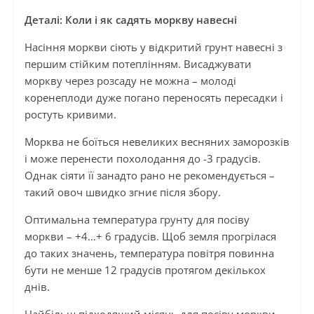
Деталі: Коли і як садять моркву навесні
Насіння моркви сіють у відкритий грунт навесні з
першим стійким потеплінням. Висаджувати
моркву через розсаду не можна – молоді
коренеплоди дуже погано переносять пересадки і
ростуть кривими.
Морква не боїться невеликих весняних заморозків
і може перенести похолодання до -3 градусів.
Однак сіяти її занадто рано не рекомендується –
такий овоч швидко згниє після збору.
Оптимальна температура грунту для посіву
моркви – +4…+ 6 градусів. Щоб земля прогрілася
до таких значень, температура повітря повинна
бути не менше 12 градусів протягом декількох
днів.