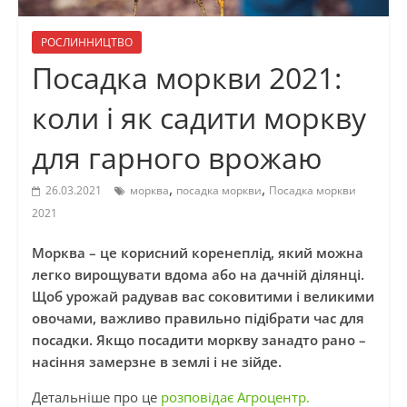
РОСЛИННИЦТВО
Посадка моркви 2021:
коли і як садити моркву
для гарного врожаю
,
,
26.03.2021
морква
посадка моркви
Посадка моркви
2021
Морква – це корисний коренеплід, який можна
легко вирощувати вдома або на дачній ділянці.
Щоб урожай радував вас соковитими і великими
овочами, важливо правильно підібрати час для
посадки. Якщо посадити моркву занадто рано –
насіння замерзне в землі і не зійде.
Детальніше про це
розповідає Агроцентр.