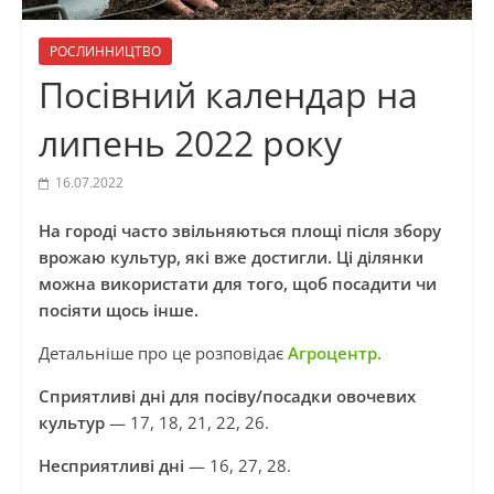
РОСЛИННИЦТВО
Посівний календар на
липень 2022 року
16.07.2022
На городі часто звільняються площі після збору
врожаю культур, які вже достигли. Ці ділянки
можна використати для того, щоб посадити чи
посіяти щось інше.
Детальніше про це розповідає
Агроцентр.
Сприятливі дні для посіву/посадки овочевих
культур
— 17, 18, 21, 22, 26.
Несприятливі дні
— 16, 27, 28.