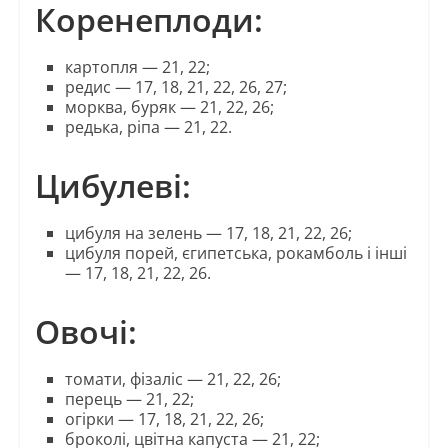
Коренеплоди:
картопля — 21, 22;
редис — 17, 18, 21, 22, 26, 27;
морква, буряк — 21, 22, 26;
редька, ріпа — 21, 22.
Цибулеві:
цибуля на зелень — 17, 18, 21, 22, 26;
цибуля порей, єгипетська, рокамболь і інші
— 17, 18, 21, 22, 26.
Овочі:
томати, фізаліс — 21, 22, 26;
перець — 21, 22;
огірки — 17, 18, 21, 22, 26;
броколі, цвітна капуста — 21, 22;