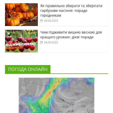
Як правильно збирати та зберігати
гарбузове насіння: поради
городникам
09.09.2023
Чим підживити вишню весною для
кращого урожаю: дієві поради
04.04.2023
ПОГОДА ОНЛАЙН