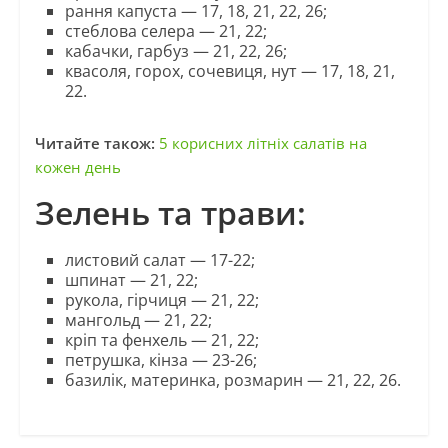
рання капуста — 17, 18, 21, 22, 26;
стеблова селера — 21, 22;
кабачки, гарбуз — 21, 22, 26;
квасоля, горох, сочевиця, нут — 17, 18, 21,
22.
Читайте також:
5 корисних літніх салатів на
кожен день
Зелень та трави:
листовий салат — 17-22;
шпинат — 21, 22;
рукола, гірчиця — 21, 22;
мангольд — 21, 22;
кріп та фенхель — 21, 22;
петрушка, кінза — 23-26;
базилік, материнка, розмарин — 21, 22, 26.