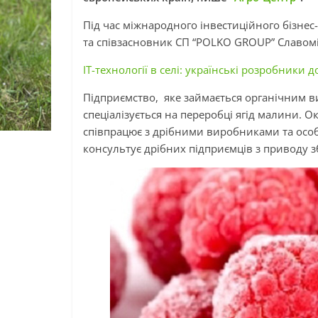
Під час міжнародного інвестиційного бізнес
та співзасновник СП “POLKO GROUP” Славом
IT-технології в селі: українські розробники 
Підприємство, яке займається органічним 
спеціалізується на переробці ягід малини. 
співпрацює з дрібними виробниками та осо
консультує дрібних підприємців з приводу 