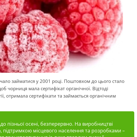
ало займатися у 2001 році. Поштовхом до цього стало
об чорниця мала сертифікат органічної. Відтоді
ії, отримала сертифікати та займається органічним
до пізньої осені, безперервно. На виробництві
, підтримкою місцевого населення та розробками –