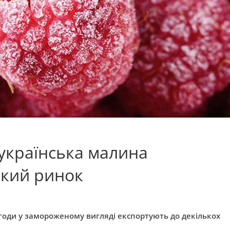
 українська малина
ький ринок
годи у замороженому вигляді експортують до декількох