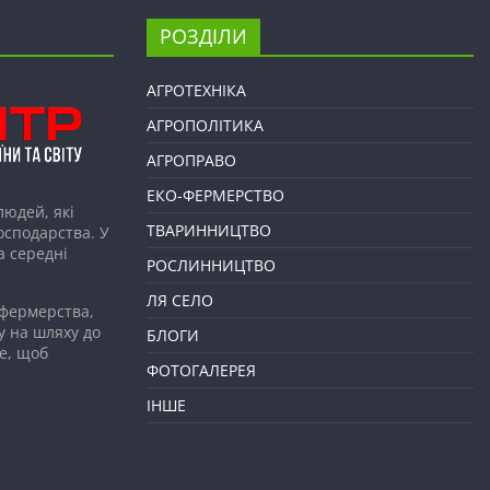
РОЗДІЛИ
АГРОТЕХНІКА
АГРОПОЛІТИКА
АГРОПРАВО
ЕКО-ФЕРМЕРСТВО
людей, які
ТВАРИННИЦТВО
господарства. У
а середні
РОСЛИННИЦТВО
ЛЯ СЕЛО
 фермерства,
у на шляху до
БЛОГИ
е, щоб
ФОТОГАЛЕРЕЯ
ІНШЕ