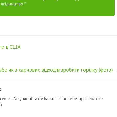
ягідництво.”
ли в США
або як з харчових відходів зробити горілку (фото)
k
center. Актуальні та не банальні новини про сільське
)