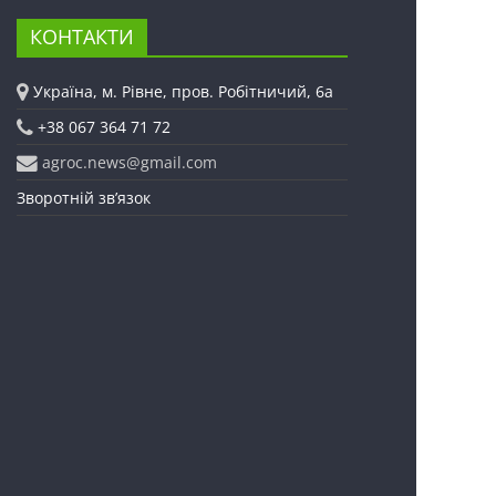
КОНТАКТИ
Україна, м. Рівне, пров. Робітничий, 6а
+38 067 364 71 72
agroc.news@gmail.com
Зворотній зв’язок