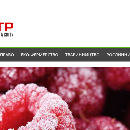
ОПРАВО
ЕКО-ФЕРМЕРСТВО
ТВАРИННИЦТВО
РОСЛИНН