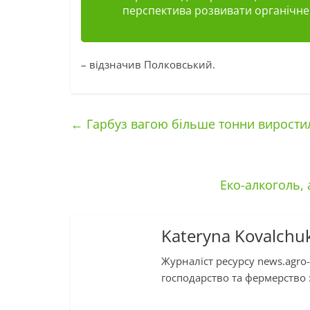
перспектива розвивати органічне 
– відзначив Полковський.
←
Гарбуз вагою більше тонни вирости
Еко-алкоголь, 
Kateryna Kovalchu
Журналіст ресурсу news.agro-
господарство та фермерство :