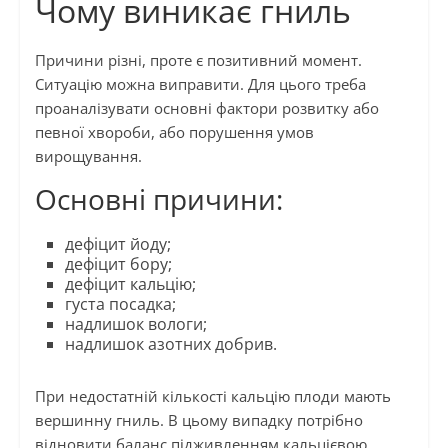
Чому виникає гниль
Причини різні, проте є позитивний момент.
Ситуацію можна виправити. Для цього треба
проаналізувати основні фактори розвитку або
певної хвороби, або порушення умов
вирощування.
Основні причини:
дефіцит йоду;
дефіцит бору;
дефіцит кальцію;
густа посадка;
надлишок вологи;
надлишок азотних добрив.
При недостатній кількості кальцію плоди мають
вершинну гниль. В цьому випадку потрібно
відновити баланс підживленням кальцієвою