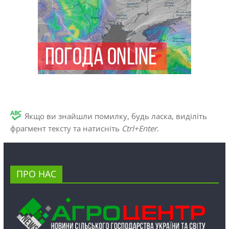
Якщо ви знайшли помилку, будь ласка, виділіть
фрагмент тексту та натисніть
Ctrl+Enter
.
ПРО НАС