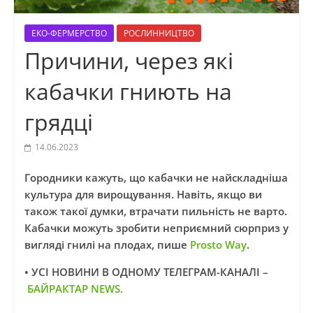
ЕКО-ФЕРМЕРСТВО
РОСЛИННИЦТВО
Причини, через які
кабачки гниють на
грядці
14.06.2023
Городники кажуть, що кабачки не найскладніша
культура для вирощування. Навіть, якщо ви
також такої думки, втрачати пильність не варто.
Кабачки можуть зробити неприємний сюрприз у
вигляді гнилі на плодах, пише
Prosto Way
.
• УСІ НОВИНИ В ОДНОМУ ТЕЛЕГРАМ-КАНАЛІ –
БАЙРАКТАР NEWS
.