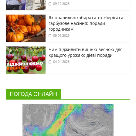
09.12.2023
Як правильно збирати та зберігати
гарбузове насіння: поради
городникам
09.09.2023
Чим підживити вишню весною для
кращого урожаю: дієві поради
04.04.2023
ПОГОДА ОНЛАЙН