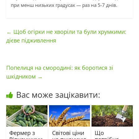
при менш низьких градусах — раз на 5-7 днів.
←
Щоб огірки не хворіли та були хрумкими:
дієве підживлення
Попелиця на смородині: як боротися зі
шкідником
→
Вас може зацікавити:
Фермер з
Світові ціни
Що