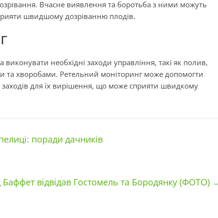
озрівання. Вчасне виявлення та боротьба з ними можуть
сприяти швидшому дозріванню плодів.
г
а виконувати необхідні заходи управління, такі як полив,
ами та хворобами. Ретельний моніторинг може допомогти
 заходів для їх вирішення, що може сприяти швидкому
елиці: поради дачників
 Баффет відвідав Гостомель та Бородянку (ФОТО)