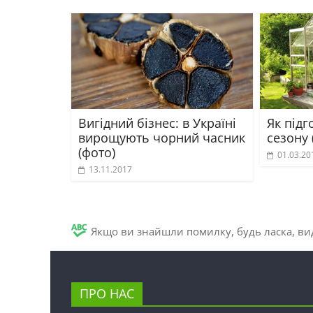
Вигідний бізнес: в Україні
Як підг
вирощують чорний часник
сезону 
(фото)
01.03.20
13.11.2017
Якщо ви знайшли помилку, будь ласка, вид
ПРО НАС