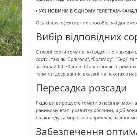
• УСІ НОВИНИ В ОДНОМУ ТЕЛЕГРАМ-КАНАЛ
Ось кілька ефективних способів, які допомо
Вибір відповідних со
Є певні сорти томатів, які відмінно підходя
сорти, такі як “Ерліголд”, “Ерліглоу”, “Енді” 
зазвичай 60-70 днів. Що дозволяє отримати 
терміни дозрівання, вказані на пакетах з на
Пересадка розсади
Якщо ви вирощуєте томати з насіння, можна
ранньому етапі розвитку рослини, щоб вона
від холоду та морозів, наприклад, за допом
Забезпечення оптим