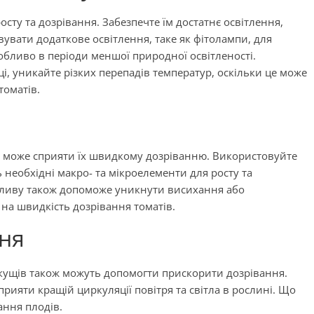
ту та дозрівання. Забезпечте їм достатнє освітлення,
вувати додаткове освітлення, таке як фітолампи, для
обливо в періоди меншої природної освітленості.
і, уникайте різких перепадів температур, оскільки це може
томатів.
ж може сприяти їх швидкому дозріванню. Використовуйте
ь необхідні макро- та мікроелементи для росту та
оливу також допоможе уникнути висихання або
а швидкість дозрівання томатів.
ння
кущів також можуть допомогти прискорити дозрівання.
рияти кращій циркуляції повітря та світла в рослині. Що
ання плодів.