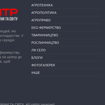
АГРОТЕХНІКА
АГРОПОЛІТИКА
АГРОПРАВО
ЕКО-ФЕРМЕРСТВО
людей, які
ТВАРИННИЦТВО
господарства. У
а середні
РОСЛИННИЦТВО
ЛЯ СЕЛО
 фермерства,
у на шляху до
БЛОГИ
е, щоб
ФОТОГАЛЕРЕЯ
ІНШЕ
АЇНИ ТА СВІТУ
. All rights reserved.