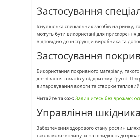
Застосування спеціа
Існує кілька спеціальних засобів на ринку, 
можуть бути використані для прискорення до
відповідно до інструкцій виробника та допо
Застосування покрив
Використання покривного матеріалу, такого
дозрівання томатів у відкритому ґрунті. По
випаровування вологи та створює тепловий 
Читайте також:
Залишитесь без врожаю: ос
Управління шкідник
Забезпечення здорового стану рослин шлях
також може вплинути на швидкість дозріван