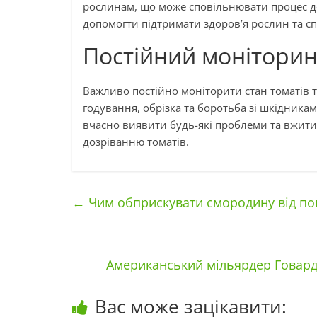
рослинам, що може сповільнювати процес д
допомогти підтримати здоров’я рослин та 
Постійний моніторин
Важливо постійно моніторити стан томатів т
годування, обрізка та боротьба зі шкідник
вчасно виявити будь-які проблеми та вжити
дозріванню томатів.
←
Чим обприскувати смородину від поп
Американський мільярдер Говард
Вас може зацікавити: