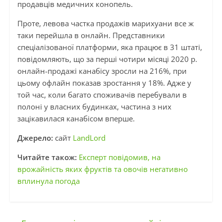
продавців медичних конопель.
Проте, левова частка продажів марихуани все ж
таки перейшла в онлайн. Представники
спеціалізованої платформи, яка працює в 31 штаті,
повідомляють, що за перші чотири місяці 2020 р.
онлайн-продажі канабісу зросли на 216%, при
цьому офлайн показав зростання у 18%. Адже у
той час, коли багато споживачів перебували в
полоні у власних будинках, частина з них
зацікавилася канабісом вперше.
Джерело:
сайт
LandLord
Читайте також:
Експерт повідомив, на
врожайність яких фруктів та овочів негативно
вплинула погода