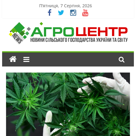
П’ятниця, 7 Серпня, 2026