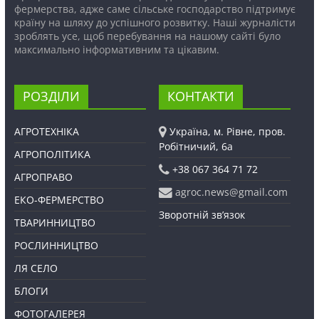
фермерства, адже саме сільське господарство підтримує
країну на шляху до успішного розвитку. Наші журналісти
зроблять усе, щоб перебування на нашому сайті було
максимально інформативним та цікавим.
РОЗДІЛИ
КОНТАКТИ
АГРОТЕХНІКА
Україна, м. Рівне, пров.
Робітничий, 6а
АГРОПОЛІТИКА
+38 067 364 71 72
АГРОПРАВО
agroc.news@gmail.com
ЕКО-ФЕРМЕРСТВО
Зворотній зв’язок
ТВАРИННИЦТВО
РОСЛИННИЦТВО
ЛЯ СЕЛО
БЛОГИ
ФОТОГАЛЕРЕЯ