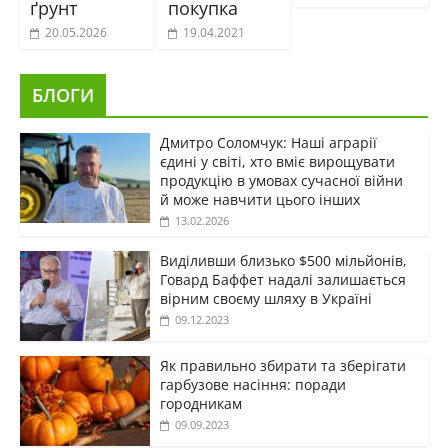
ґрунт
покупка
20.05.2026
19.04.2021
БЛОГИ
Дмитро Соломчук: Наші аграрії
єдині у світі, хто вміє вирощувати
продукцію в умовах сучасної війни
й може навчити цього інших
13.02.2026
Виділивши близько $500 мільйонів,
Говард Баффет надалі залишається
вірним своєму шляху в Україні
09.12.2023
Як правильно збирати та зберігати
гарбузове насіння: поради
городникам
09.09.2023