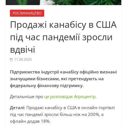
РОСЛИННИЦТВО
Продажі канабісу в США
під час пандемії зросли
вдвічі
11.06.2020
Підприємства індустрії канабісу офіційно визнані
значущими бізнесами, які претендують на
федеральну фінансову підтримку.
Детальніше про
це розповідає Агроцентр.
Деталі:
Продажі канабісу в США в онлайн-торгівлі
під час пандемії зросли більш ніж на 200%, а
офлайн додав 18%.