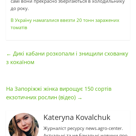
самі вони прекрасно зберігаються в холодильнику
до року.
В Україну намагалися ввезти 20 тонн заражених
томатів
←
Дикі кабани розкопали і знищили схованку
з кокаїном
На Запоріжжі жінка вирощує 150 сортів
екзотичних рослин (відео)
→
Kateryna Kovalchuk
Журналіст ресурсу news.agro-center.
Актуальні та не банальні новини про