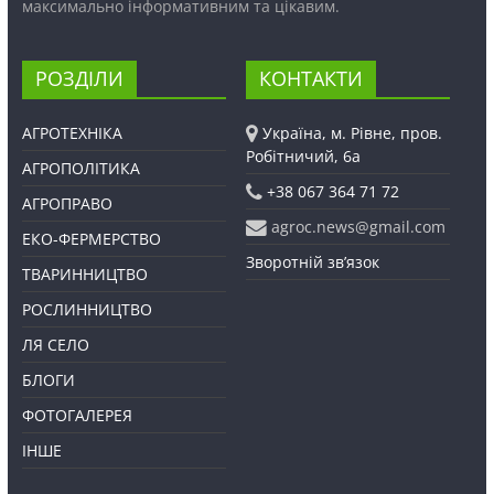
максимально інформативним та цікавим.
РОЗДІЛИ
КОНТАКТИ
АГРОТЕХНІКА
Україна, м. Рівне, пров.
Робітничий, 6а
АГРОПОЛІТИКА
+38 067 364 71 72
АГРОПРАВО
agroc.news@gmail.com
ЕКО-ФЕРМЕРСТВО
Зворотній зв’язок
ТВАРИННИЦТВО
РОСЛИННИЦТВО
ЛЯ СЕЛО
БЛОГИ
ФОТОГАЛЕРЕЯ
ІНШЕ