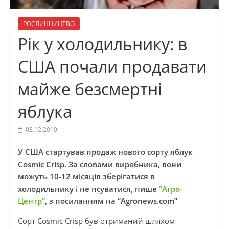
РОСЛИННИЦТВО
Рік у холодильнику: в
США почали продавати
майже безсмертні
яблука
03.12.2019
У США стартував продаж нового сорту яблук
Cosmic Crisp. За словами виробника, вони
можуть 10-12 місяців зберігатися в
холодильнику і не псуватися, пише
“Агро-
Центр”
, з посиланням на “Аgronews.com”
Сорт Cosmic Crisp був отриманий шляхом