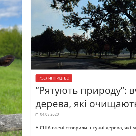
РОСЛИННИЦТВО
“Рятують природу”: 
дерева, які очищают
04.08.2020
У США вчені створили штучні дерева, які 