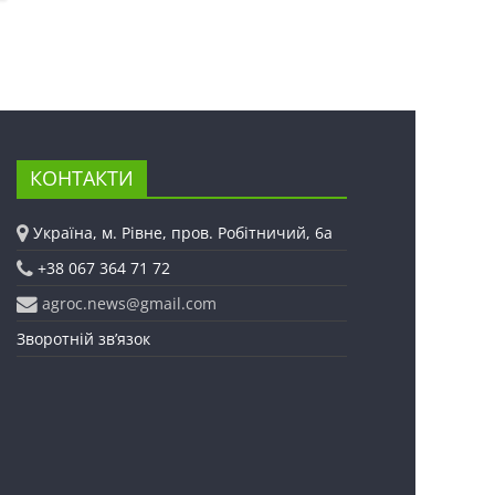
КОНТАКТИ
Україна, м. Рівне, пров. Робітничий, 6а
+38 067 364 71 72
agroc.news@gmail.com
Зворотній зв’язок