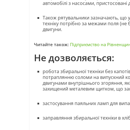
автомобілі з насосами, пристосовані 
Також рятувальники зазначають, що 
техніку потрібно за межами поля (не
двигуни.
Читайте також:
Підприємство на Рівненщин
Не дозволяється:
робота збиральної техніки без капоті
потраплянню соломи на випускний ко
двигунами внутрішнього згоряння, як
захищений металевим щитком, що закр
застосування паяльних ламп для випа
заправляння збиральної техніки в хлі