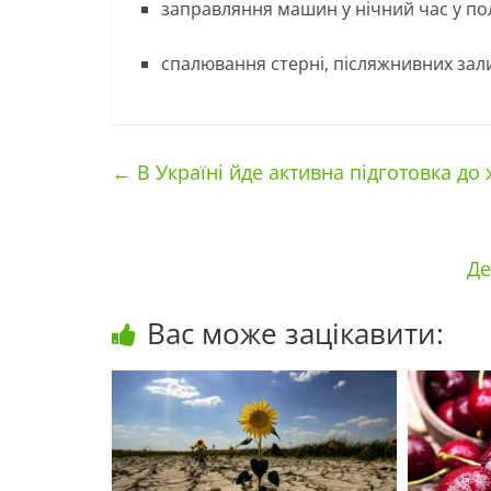
заправляння машин у нічний час у по
спалювання стерні, післяжнивних зали
←
В Україні йде активна підготовка до
Де
Вас може зацікавити: