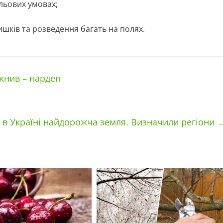
льових умовах;
шків та розведення багать на полях.
 жнив – нардеп
 в Україні найдорожча земля. Визначили регіони