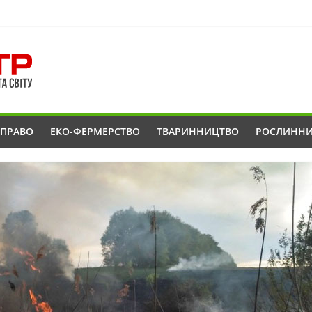
ОПРАВО
ЕКО-ФЕРМЕРСТВО
ТВАРИННИЦТВО
РОСЛИНН