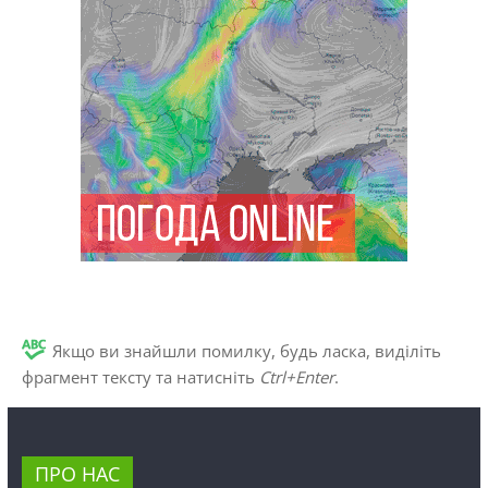
Якщо ви знайшли помилку, будь ласка, виділіть
фрагмент тексту та натисніть
Ctrl+Enter
.
ПРО НАС