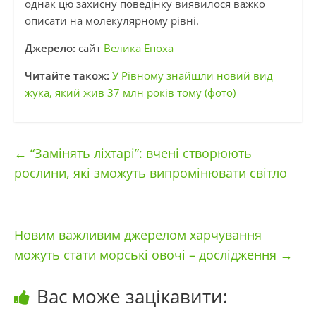
однак цю захисну поведінку виявилося важко
описати на молекулярному рівні.
Джерело:
сайт
Велика Епоха
Читайте також:
У Рівному знайшли новий вид
жука, який жив 37 млн років тому (фото)
←
“Замінять ліхтарі”: вчені створюють
рослини, які зможуть випромінювати світло
Новим важливим джерелом харчування
можуть стати морські овочі – дослідження
→
Вас може зацікавити: