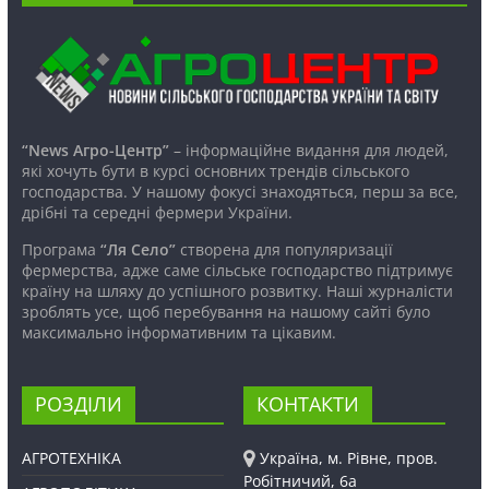
“News Агро-Центр”
– інформаційне видання для людей,
які хочуть бути в курсі основних трендів сільського
господарства. У нашому фокусі знаходяться, перш за все,
дрібні та середні фермери України.
Програма
“Ля Село”
створена для популяризації
фермерства, адже саме сільське господарство підтримує
країну на шляху до успішного розвитку. Наші журналісти
зроблять усе, щоб перебування на нашому сайті було
максимально інформативним та цікавим.
РОЗДІЛИ
КОНТАКТИ
АГРОТЕХНІКА
Україна, м. Рівне, пров.
Робітничий, 6а