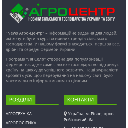
“News Агро-Центр”
– інформаційне видання для людей,
які хочуть бути в курсі основних трендів сільського
господарства. У нашому фокусі знаходяться, перш за все,
дрібні та середні фермери України.
Програма
“Ля Село”
створена для популяризації
фермерства, адже саме сільське господарство підтримує
країну на шляху до успішного розвитку. Наші журналісти
зроблять усе, щоб перебування на нашому сайті було
максимально інформативним та цікавим.
РОЗДІЛИ
КОНТАКТИ
АГРОТЕХНІКА
Україна, м. Рівне, пров.
Робітничий, 6а
АГРОПОЛІТИКА