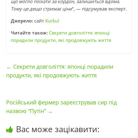
що могло поїхати за кордон, залишиться вдома.
Тому це дещо стримає ціни
“, — підсумував експерт.
Джерело:
сайт
Kurkul
Читайте також:
Секрети довголіття: японці
порадили продукти, які продовжують життя
←
Секрети довголіття: японці порадили
продукти, які продовжують життя
Російський фермер зареєстрував сир під
назвою “Путін”
→
Вас може зацікавити: