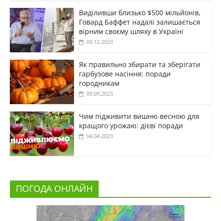
Виділивши близько $500 мільйонів,
Говард Баффет надалі залишається
вірним своєму шляху в Україні
09.12.2023
Як правильно збирати та зберігати
гарбузове насіння: поради
городникам
09.09.2023
Чим підживити вишню весною для
кращого урожаю: дієві поради
04.04.2023
ПОГОДА ОНЛАЙН