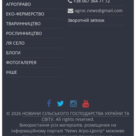
+38 067 364 71 72
АГРОПРАВО
agroc.news@gmail.com
ЕКО-ФЕРМЕРСТВО
Зворотній зв’язок
ТВАРИННИЦТВО
РОСЛИННИЦТВО
ЛЯ СЕЛО
БЛОГИ
ФОТОГАЛЕРЕЯ
ІНШЕ
© 2026
НОВИНИ СІЛЬСЬКОГО ГОСПОДАРСТВА УКРАЇНИ ТА
СВІТУ
. All rights reserved.
Використання усіх матеріалів, розміщених на
інформаційному порталі "News Агро-Центр" можливе