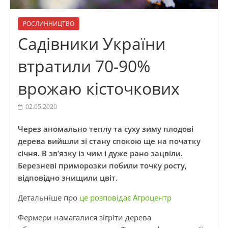
РОСЛИННИЦТВО
Садівники України
втратили 70-90%
врожаю кісточкових
02.05.2020
Через аномально теплу та суху зиму плодові
дерева вийшли зі стану спокою ще на початку
січня. В зв’язку із чим і дуже рано зацвіли.
Березневі приморозки побили точку росту,
відповідно знищили цвіт.
Детальніше про
це розповідає Агроцентр
Фермери намагалися зігріти дерева