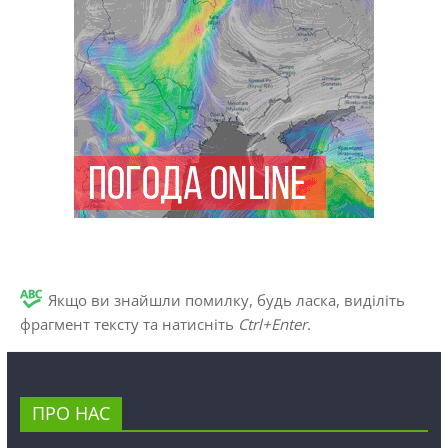
Якщо ви знайшли помилку, будь ласка, виділіть
фрагмент тексту та натисніть
Ctrl+Enter
.
ПРО НАС