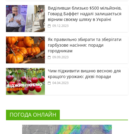
Виділивши близько $500 мільйонів,
Говард Баффет надалі залишається
вірним своєму шляху в Україні
09.12.2023
Як правильно збирати та зберігати
гарбузове насіння: поради
городникам
09.09.2023
Чим підживити вишню весною для
кращого урожаю: дієві поради
04.04.2023
ПОГОДА ОНЛАЙН