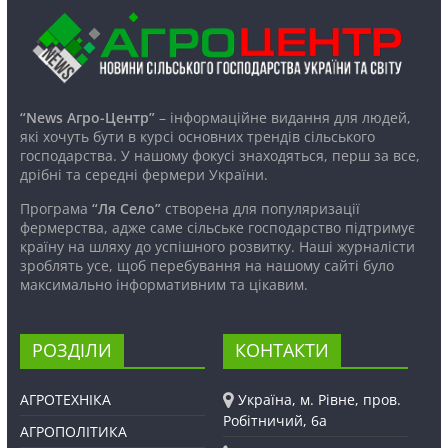
“News Агро-Центр”
– інформаційне видання для людей,
які хочуть бути в курсі основних трендів сільського
господарства. У нашому фокусі знаходяться, перш за все,
дрібні та середні фермери України.
Програма
“Ля Село”
створена для популяризації
фермерства, адже саме сільське господарство підтримує
країну на шляху до успішного розвитку. Наші журналісти
зроблять усе, щоб перебування на нашому сайті було
максимально інформативним та цікавим.
РОЗДІЛИ
КОНТАКТИ
АГРОТЕХНІКА
Україна, м. Рівне, пров.
Робітничий, 6а
АГРОПОЛІТИКА