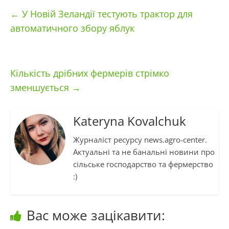
←
У Новій Зеландії тестують трактор для
автоматичного збору яблук
Кількість дрібних фермерів стрімко
зменшується
→
Kateryna Kovalchuk
Журналіст ресурсу news.agro-center.
Актуальні та не банальні новини про
сільське господарство та фермерство
:)
Вас може зацікавити: