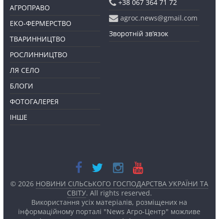
+38 067 364 71 72
АГРОПРАВО
agroc.news@gmail.com
ЕКО-ФЕРМЕРСТВО
Зворотній зв’язок
ТВАРИННИЦТВО
РОСЛИННИЦТВО
ЛЯ СЕЛО
БЛОГИ
ФОТОГАЛЕРЕЯ
ІНШЕ
© 2026
НОВИНИ СІЛЬСЬКОГО ГОСПОДАРСТВА УКРАЇНИ ТА
СВІТУ
. All rights reserved.
Використання усіх матеріалів, розміщених на
інформаційному порталі "News Агро-Центр" можливе