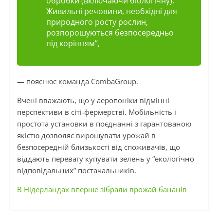
обробки (включаючи біологічну).
Живильні речовини, необхідні для
природного росту рослин,
розпорошуються безпосередньо
під корінням”,
— пояснює команда CombaGroup.
Вчені вважають, що у аеропоніки відмінні
перспективи в сіті-фермерстві. Мобільність і
простота установки в поєднанні з гарантованою
якістю дозволяє вирощувати урожай в
безпосередній близькості від споживачів, що
віддають перевагу купувати зелень у “екологічно
відповідальних” постачальників.
В Нідерландах вперше зібрали врожай бананів