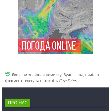
Якщо ви знайшли помилку, будь ласка, виділіть
фрагмент тексту та натисніть
Ctrl+Enter
.
ПРО НАС