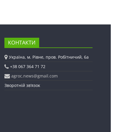
КОНТАКТИ
Україна, м. Рівне, пров. Робітничий, 6а
+38 067 364 71 72
agroc.news@gmail.com
Зворотній зв’язок