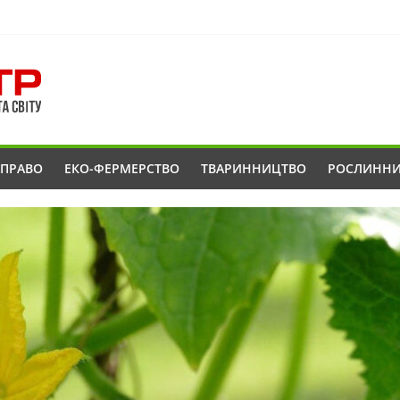
ОПРАВО
ЕКО-ФЕРМЕРСТВО
ТВАРИННИЦТВО
РОСЛИНН