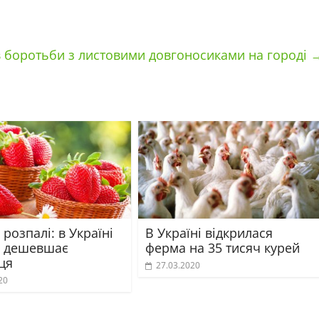
в боротьби з листовими довгоносиками на городі
 розпалі: в Україні
В Україні відкрилася
о дешевшає
ферма на 35 тисяч курей
ця
27.03.2020
20