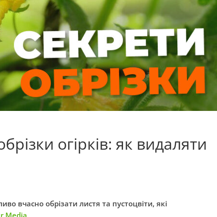
брізки огірків: як видаляти
во вчасно обрізати листя та пустоцвіти, які
r.Media
.