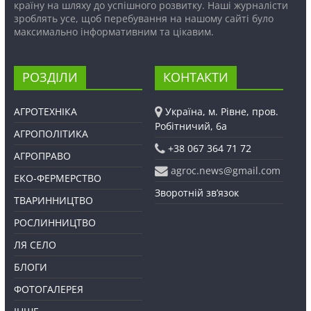
країну на шляху до успішного розвитку. Наші журналісти
зроблять усе, щоб перебування на нашому сайті було
максимально інформативним та цікавим.
РОЗДІЛИ
КОНТАКТИ
АГРОТЕХНІКА
Україна, м. Рівне, пров.
Робітничий, 6а
АГРОПОЛІТИКА
+38 067 364 71 72
АГРОПРАВО
agroc.news@gmail.com
ЕКО-ФЕРМЕРСТВО
Зворотній зв’язок
ТВАРИННИЦТВО
РОСЛИННИЦТВО
ЛЯ СЕЛО
БЛОГИ
ФОТОГАЛЕРЕЯ