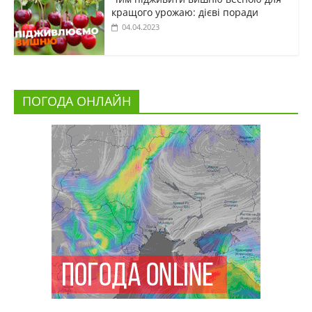
кращого урожаю: дієві поради
04.04.2023
ПОГОДА ОНЛАЙН