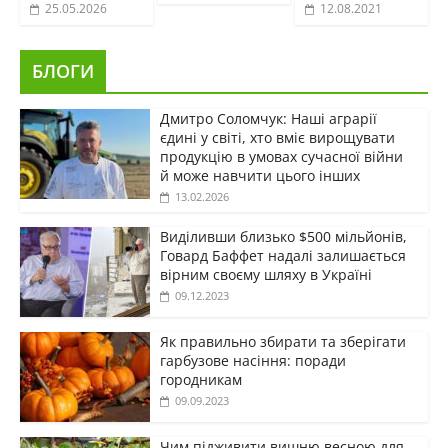
25.05.2026
12.08.2021
БЛОГИ
Дмитро Соломчук: Наші аграрії
єдині у світі, хто вміє вирощувати
продукцію в умовах сучасної війни
й може навчити цього інших
13.02.2026
Виділивши близько $500 мільйонів,
Говард Баффет надалі залишається
вірним своєму шляху в Україні
09.12.2023
Як правильно збирати та зберігати
гарбузове насіння: поради
городникам
09.09.2023
Чим підживити вишню весною для