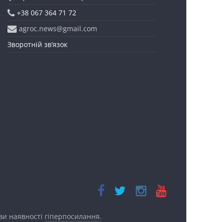
+38 067 364 71 72
agroc.news@gmail.com
Зворотній зв’язок
ови наявності
гіперпосилання.