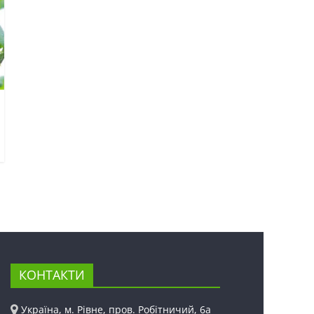
КОНТАКТИ
Україна, м. Рівне, пров. Робітничий, 6а