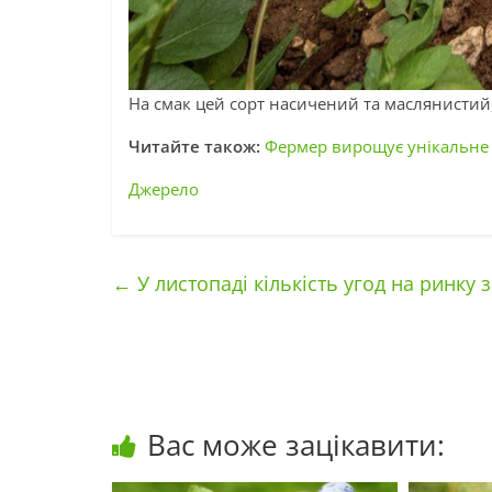
На смак цей сорт насичений та маслянистий,
Читайте також:
Фермер вирощує унікальне м
Джерело
←
У листопаді кількість угод на ринку 
Вас може зацікавити: