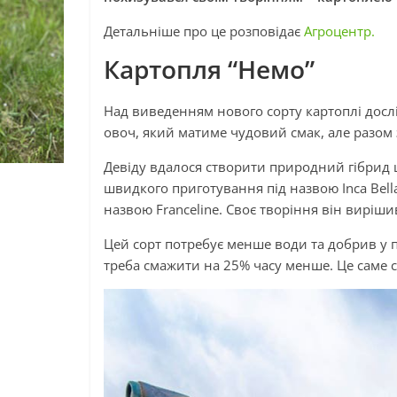
Детальніше про це розповідає
Агроцентр.
Картопля “Немо”
Над виведенням нового сорту картоплі дослі
овоч, який матиме чудовий смак, але разом 
Девіду вдалося створити природний гібрид
швидкого приготування під назвою Inca Bell
назвою Franceline. Своє творіння він виріши
Цей сорт потребує менше води та добрив у п
треба смажити на 25% часу менше. Це саме ст