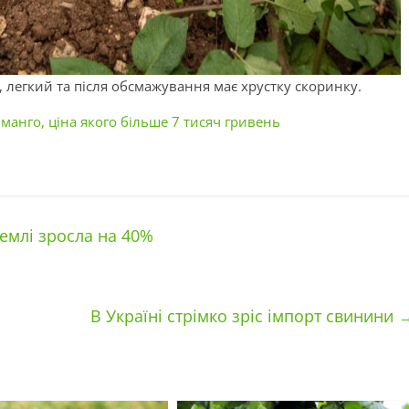
 легкий та після обсмажування має хрустку скоринку.
анго, ціна якого більше 7 тисяч гривень
землі зросла на 40%
В Україні стрімко зріс імпорт свинини