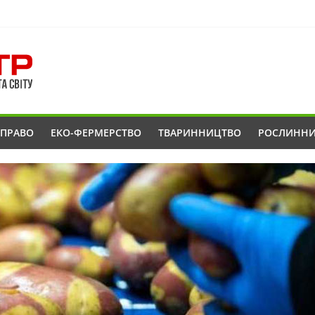
ОПРАВО
ЕКО-ФЕРМЕРСТВО
ТВАРИННИЦТВО
РОСЛИНН