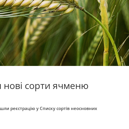
 нові сорти ячменю
шли реєстрацію у Списку сортів неосновних