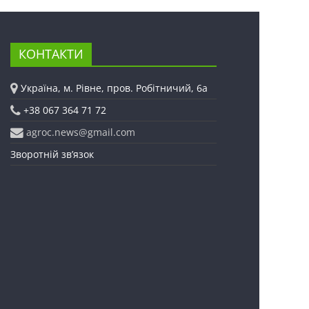
КОНТАКТИ
Україна, м. Рівне, пров. Робітничий, 6а
+38 067 364 71 72
agroc.news@gmail.com
Зворотній зв’язок