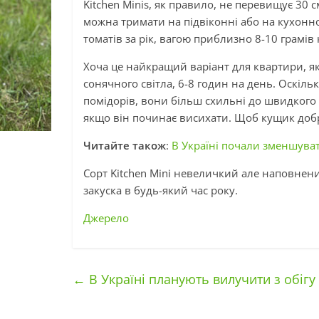
Kitchen Minis, як правило, не перевищує 30
можна тримати на підвіконні або на кухонн
томатів за рік, вагою приблизно 8-10 грамів
Хоча це найкращий варіант для квартири, як
сонячного світла, 6-8 годин на день. Оскіл
помідорів, вони більш схильні до швидкого 
якщо він починає висихати. Щоб кущик доб
Читайте також
:
В Україні почали зменшуват
Сорт Kitchen Mini невеличкий але наповнен
закуска в будь-який час року.
Джерело
←
В Україні планують вилучити з обігу