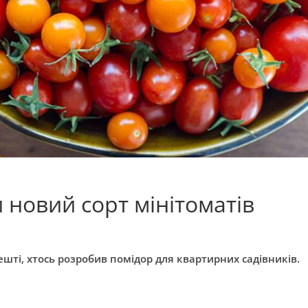
 новий сорт мінітоматів
ешті, хтось розробив помідор для квартирних садівників.