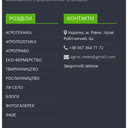
РОЗДІЛИ
КОНТАКТИ
АГРОТЕХНІКА
Україна, м. Рівне, пров.
Робітничий, 6а
АГРОПОЛІТИКА
+38 067 364 71 72
АГРОПРАВО
agroc.news@gmail.com
ЕКО-ФЕРМЕРСТВО
Зворотній зв’язок
ТВАРИННИЦТВО
РОСЛИННИЦТВО
ЛЯ СЕЛО
БЛОГИ
ФОТОГАЛЕРЕЯ
ІНШЕ