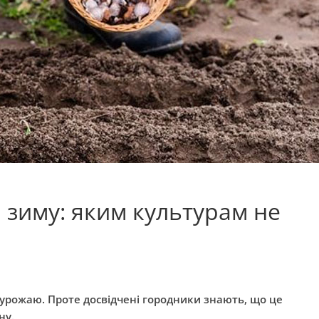
 зиму: яким культурам не
м урожаю. Проте досвідчені городники знають, що це
ну.