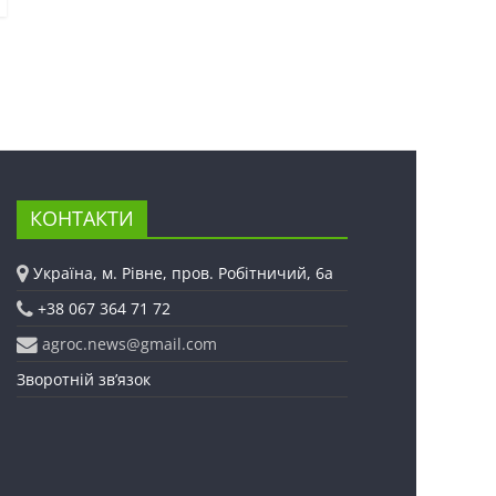
КОНТАКТИ
Україна, м. Рівне, пров. Робітничий, 6а
+38 067 364 71 72
agroc.news@gmail.com
Зворотній зв’язок