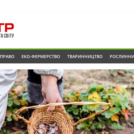
ОПРАВО
ЕКО-ФЕРМЕРСТВО
ТВАРИННИЦТВО
РОСЛИНН