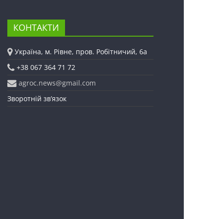
КОНТАКТИ
Україна, м. Рівне, пров. Робітничий, 6а
+38 067 364 71 72
agroc.news@gmail.com
Зворотній зв’язок