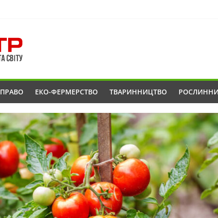
ОПРАВО
ЕКО-ФЕРМЕРСТВО
ТВАРИННИЦТВО
РОСЛИНН