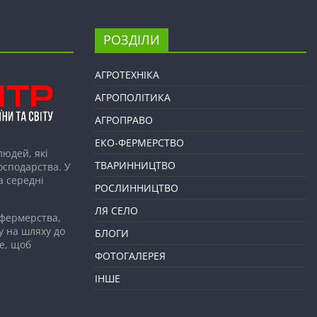
РОЗДІЛИ
АГРОТЕХНІКА
АГРОПОЛІТИКА
АГРОПРАВО
ЕКО-ФЕРМЕРСТВО
людей, які
ТВАРИННИЦТВО
господарства. У
а середні
РОСЛИННИЦТВО
ЛЯ СЕЛО
 фермерства,
у на шляху до
БЛОГИ
е, щоб
ФОТОГАЛЕРЕЯ
ІНШЕ