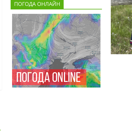
ПОГОДА ОНЛАЙН
→