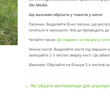
Ukr.Media.
Що важливо обрізати у томатів у липні
Пасинки. Видаляйте бічні пагони, що ростуть
хочеться їх залишити. Але це призводить до
Читайте також:
Доглядаємо за перцем у липн
Нижнє листя. Видаляйте листя під першою к
залишайте 2-3 листки зверху кисті. Це забез
Важливо.
Обрізайте не більше 3-х листків з
←
Які обрати вентилятори для агропр