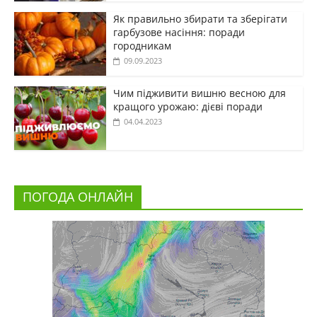
Як правильно збирати та зберігати
гарбузове насіння: поради
городникам
09.09.2023
Чим підживити вишню весною для
кращого урожаю: дієві поради
04.04.2023
ПОГОДА ОНЛАЙН