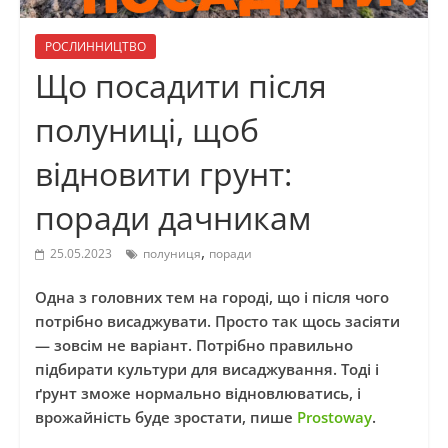
РОСЛИННИЦТВО
Що посадити після
полуниці, щоб
відновити грунт:
поради дачникам
,
25.05.2023
полуниця
поради
Одна з головних тем на городі, що і після чого
потрібно висаджувати. Просто так щось засіяти
— зовсім не варіант. Потрібно правильно
підбирати культури для висаджування. Тоді і
ґрунт зможе нормально відновлюватись, і
врожайність буде зростати, пише
Prostoway
.