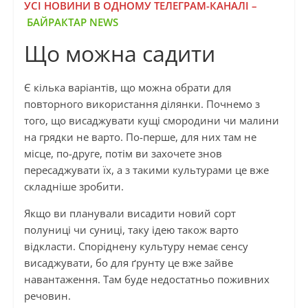
УСІ НОВИНИ В ОДНОМУ ТЕЛЕГРАМ-КАНАЛІ –
БАЙРАКТАР NEWS
Що можна садити
Є кілька варіантів, що можна обрати для
повторного використання ділянки. Почнемо з
того, що висаджувати кущі смородини чи малини
на грядки не варто. По-перше, для них там не
місце, по-друге, потім ви захочете знов
пересаджувати їх, а з такими культурами це вже
складніше зробити.
Якщо ви планували висадити новий сорт
полуниці чи суниці, таку ідею також варто
відкласти. Споріднену культуру немає сенсу
висаджувати, бо для ґрунту це вже зайве
навантаження. Там буде недостатньо поживних
речовин.