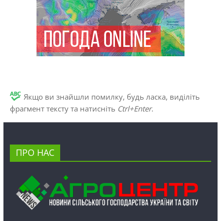
Якщо ви знайшли помилку, будь ласка, виділіть
фрагмент тексту та натисніть
Ctrl+Enter
.
ПРО НАС