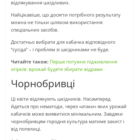
відлякування шкідливих.
Найцікавіше, що досягти потрібного результату
можна не тільки шляхом використання
спеціальних засобів.
Достатньо вибрати для кабачка відповідного
“сусіда” – і проблем зі шкідниками не буде.
Читайте також:
Перше потужне підживлення
огірків: врожай будете збирати відрами
Чорнобривці
Ці квіти відлякують шкідників. Насамперед
йдеться про нематоди, через «атаки» яких урожай
кабачків може виявитися мінімальним. Завдяки
чорнобривцям городня культура матиме захист і
від попелиці.