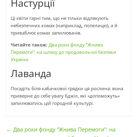
Настурції
Ці квіти гарні тим, що не тільки відлякують
небезпечних комах (наприклад, попелицю), а й
приваблює комах запилювачів.
Читайте також:
Два роки фонду “Жнива
Перемоги”: на шляху до продовольчої безпеки
України
Лаванда
Посадіть біля кабачкової грядки ця рослина: вона
приверне до себе увагу бджіл, які «допоможуть»
запилюватись цій городній культурі.
←
Два роки фонду “Жнива Перемоги”: на