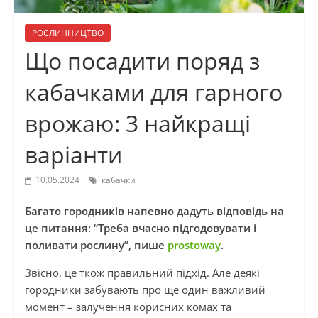
РОСЛИННИЦТВО
Що посадити поряд з
кабачками для гарного
врожаю: 3 найкращі
варіанти
10.05.2024
кабачки
Багато городників напевно дадуть відповідь на
це питання: “Треба вчасно підгодовувати і
поливати рослину”, пише
prostoway
.
Звісно, це ткож правильний підхід. Але деякі
городники забувають про ще один важливий
момент – залучення корисних комах та