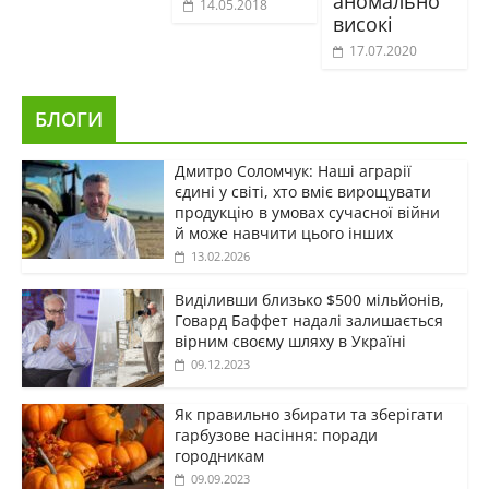
аномально
14.05.2018
високі
17.07.2020
БЛОГИ
Дмитро Соломчук: Наші аграрії
єдині у світі, хто вміє вирощувати
продукцію в умовах сучасної війни
й може навчити цього інших
13.02.2026
Виділивши близько $500 мільйонів,
Говард Баффет надалі залишається
вірним своєму шляху в Україні
09.12.2023
Як правильно збирати та зберігати
гарбузове насіння: поради
городникам
09.09.2023