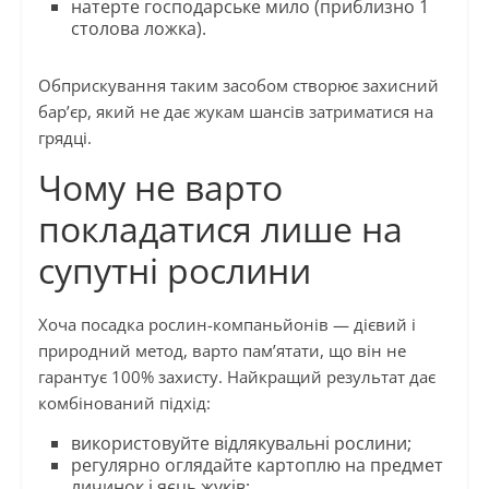
натерте господарське мило (приблизно 1
столова ложка).
Обприскування таким засобом створює захисний
бар’єр, який не дає жукам шансів затриматися на
грядці.
Чому не варто
покладатися лише на
супутні рослини
Хоча посадка рослин-компаньйонів — дієвий і
природний метод, варто пам’ятати, що він не
гарантує 100% захисту. Найкращий результат дає
комбінований підхід:
використовуйте відлякувальні рослини;
регулярно оглядайте картоплю на предмет
личинок і яєць жуків;