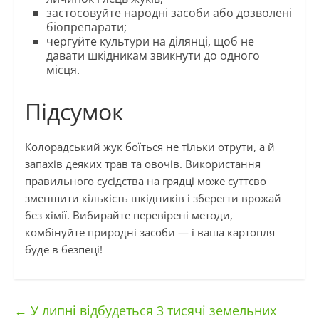
застосовуйте народні засоби або дозволені
біопрепарати;
чергуйте культури на ділянці, щоб не
давати шкідникам звикнути до одного
місця.
Підсумок
Колорадський жук боїться не тільки отрути, а й
запахів деяких трав та овочів. Використання
правильного сусідства на грядці може суттєво
зменшити кількість шкідників і зберегти врожай
без хімії. Вибирайте перевірені методи,
комбінуйте природні засоби — і ваша картопля
буде в безпеці!
←
У липні відбудеться 3 тисячі земельних