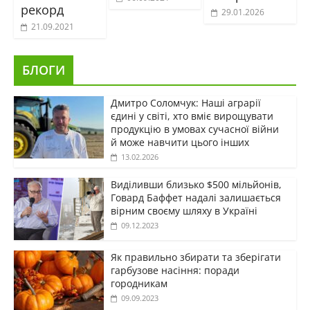
рекорд
29.01.2026
21.09.2021
БЛОГИ
Дмитро Соломчук: Наші аграрії
єдині у світі, хто вміє вирощувати
продукцію в умовах сучасної війни
й може навчити цього інших
13.02.2026
Виділивши близько $500 мільйонів,
Говард Баффет надалі залишається
вірним своєму шляху в Україні
09.12.2023
Як правильно збирати та зберігати
гарбузове насіння: поради
городникам
09.09.2023