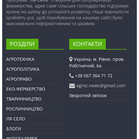
фермерства, адже саме сільське господарство підтримує
країну на шляху до успішного розвитку. Наші журналісти
зроблять усе, щоб перебування на нашому сайті було
максимально інформативним та цікавим.
РОЗДІЛИ
КОНТАКТИ
АГРОТЕХНІКА
Україна, м. Рівне, пров.
Робітничий, 6а
АГРОПОЛІТИКА
+38 067 364 71 72
АГРОПРАВО
agroc.news@gmail.com
ЕКО-ФЕРМЕРСТВО
Зворотній зв’язок
ТВАРИННИЦТВО
РОСЛИННИЦТВО
ЛЯ СЕЛО
БЛОГИ
ФОТОГАЛЕРЕЯ