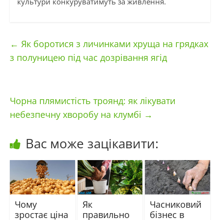
культури конкуруватимуть за живлення.
←
Як боротися з личинками хруща на грядках
з полуницею під час дозрівання ягід
Чорна плямистість троянд: як лікувати
небезпечну хворобу на клумбі
→
Вас може зацікавити:
Чому
Як
Часниковий
зростає ціна
правильно
бізнес в