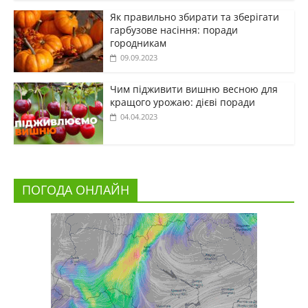
Як правильно збирати та зберігати
гарбузове насіння: поради
городникам
09.09.2023
Чим підживити вишню весною для
кращого урожаю: дієві поради
04.04.2023
ПОГОДА ОНЛАЙН