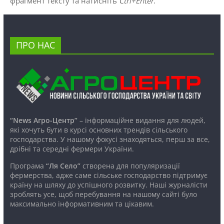
фрагмент тексту та натисніть
Ctrl+Enter
.
ПРО НАС
“News Агро-Центр”
– інформаційне видання для людей,
які хочуть бути в курсі основних трендів сільського
господарства. У нашому фокусі знаходяться, перш за все,
дрібні та середні фермери України.
Програма
“Ля Село”
створена для популяризації
фермерства, адже саме сільське господарство підтримує
країну на шляху до успішного розвитку. Наші журналісти
зроблять усе, щоб перебування на нашому сайті було
максимально інформативним та цікавим.