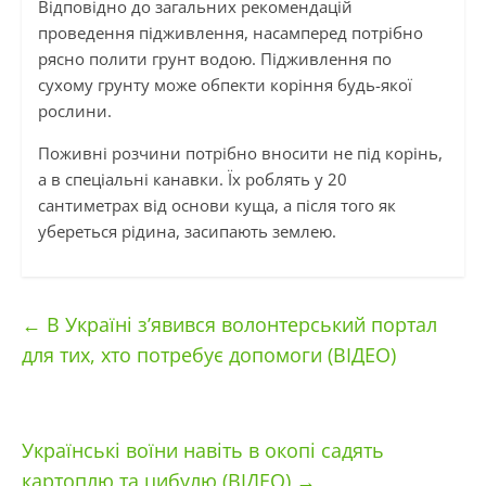
Відповідно до загальних рекомендацій
проведення підживлення, насамперед потрібно
рясно полити грунт водою. Підживлення по
сухому грунту може обпекти коріння будь-якої
рослини.
Поживні розчини потрібно вносити не під корінь,
а в спеціальні канавки. Їх роблять у 20
сантиметрах від основи куща, а після того як
убереться рідина, засипають землею.
←
В Україні з’явився волонтерський портал
для тих, хто потребує допомоги (ВІДЕО)
Українські воїни навіть в окопі садять
картоплю та цибулю (ВІДЕО)
→