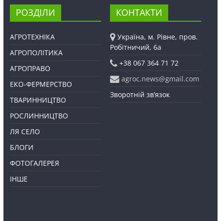
РОЗДІЛИ
КОНТАКТИ
АГРОТЕХНІКА
Україна, м. Рівне, пров.
Робітничий, 6а
АГРОПОЛІТИКА
+38 067 364 71 72
АГРОПРАВО
agroc.news@gmail.com
ЕКО-ФЕРМЕРСТВО
Зворотній зв’язок
ТВАРИННИЦТВО
РОСЛИННИЦТВО
ЛЯ СЕЛО
БЛОГИ
ФОТОГАЛЕРЕЯ
ІНШЕ