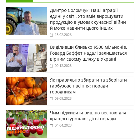
Дмитро Соломчук: Наші аграрії
єдині у світі, хто вміє вирощувати
продукцію в умовах сучасної війни
й може навчити цього інших
13.02.2026
Виділивши близько $500 мільйонів,
Говард Баффет надалі залишається
вірним своєму шляху в Україні
09.12.2023
Як правильно збирати та зберігати
гарбузове насіння: поради
городникам
09.09.2023
Чим підживити вишню весною для
кращого урожаю: дієві поради
04.04.2023