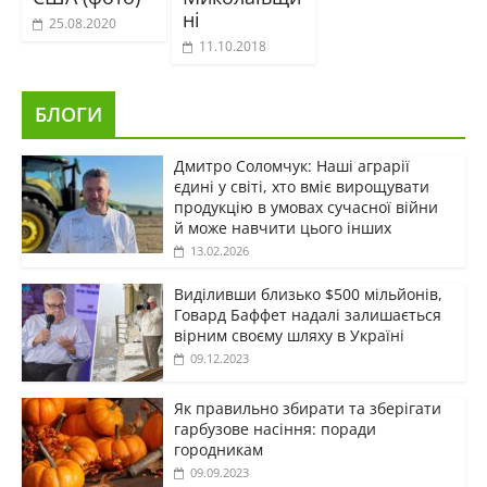
ні
25.08.2020
11.10.2018
БЛОГИ
Дмитро Соломчук: Наші аграрії
єдині у світі, хто вміє вирощувати
продукцію в умовах сучасної війни
й може навчити цього інших
13.02.2026
Виділивши близько $500 мільйонів,
Говард Баффет надалі залишається
вірним своєму шляху в Україні
09.12.2023
Як правильно збирати та зберігати
гарбузове насіння: поради
городникам
09.09.2023