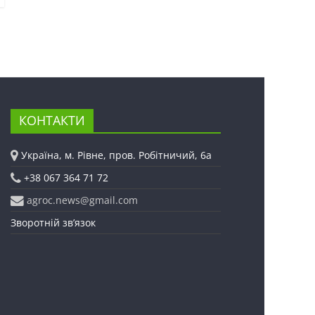
КОНТАКТИ
Україна, м. Рівне, пров. Робітничий, 6а
+38 067 364 71 72
agroc.news@gmail.com
Зворотній зв’язок