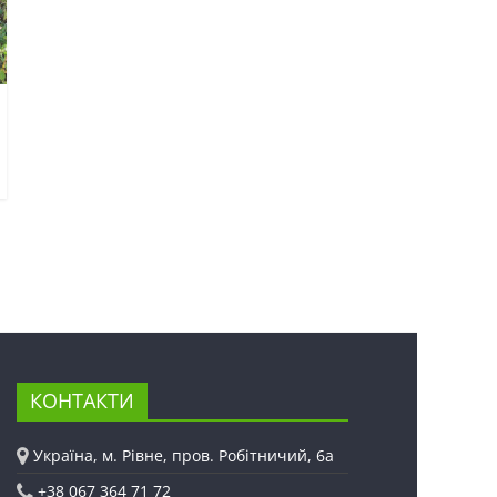
КОНТАКТИ
Україна, м. Рівне, пров. Робітничий, 6а
+38 067 364 71 72