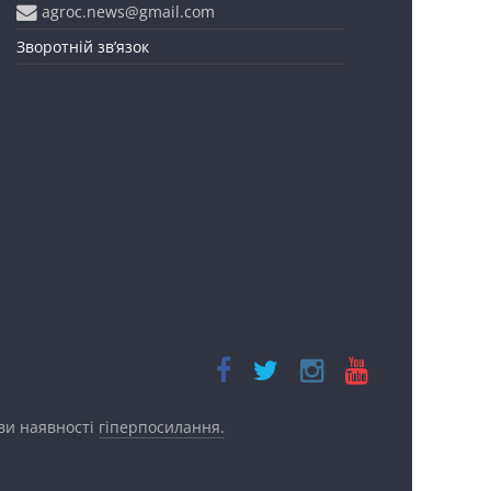
agroc.news@gmail.com
Зворотній зв’язок
ови наявності
гіперпосилання.