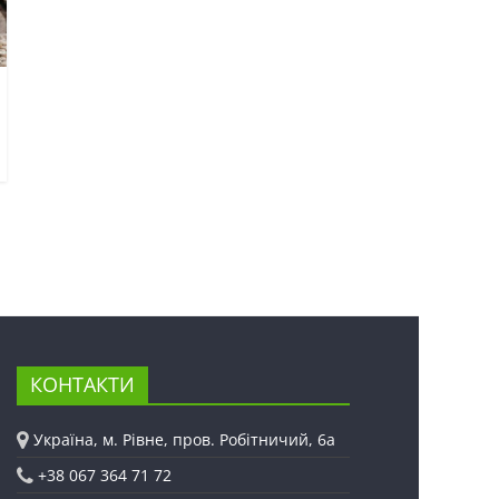
КОНТАКТИ
Україна, м. Рівне, пров. Робітничий, 6а
+38 067 364 71 72