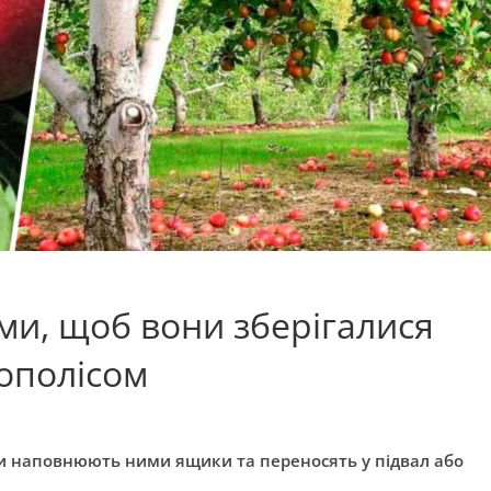
ми, щоб вони зберігалися
рополісом
и наповнюють ними ящики та переносять у підвал або