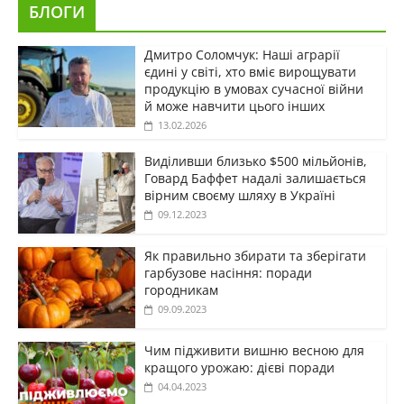
БЛОГИ
Дмитро Соломчук: Наші аграрії
єдині у світі, хто вміє вирощувати
продукцію в умовах сучасної війни
й може навчити цього інших
13.02.2026
Виділивши близько $500 мільйонів,
Говард Баффет надалі залишається
вірним своєму шляху в Україні
09.12.2023
Як правильно збирати та зберігати
гарбузове насіння: поради
городникам
09.09.2023
Чим підживити вишню весною для
кращого урожаю: дієві поради
04.04.2023