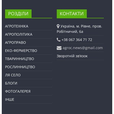
РОЗДІЛИ
КОНТАКТИ
АГРОТЕХНІКА
Україна, м. Рівне, пров.
Робітничий, 6а
АГРОПОЛІТИКА
+38 067 364 71 72
АГРОПРАВО
agroc.news@gmail.com
ЕКО-ФЕРМЕРСТВО
Зворотній зв’язок
ТВАРИННИЦТВО
РОСЛИННИЦТВО
ЛЯ СЕЛО
БЛОГИ
ФОТОГАЛЕРЕЯ
ІНШЕ