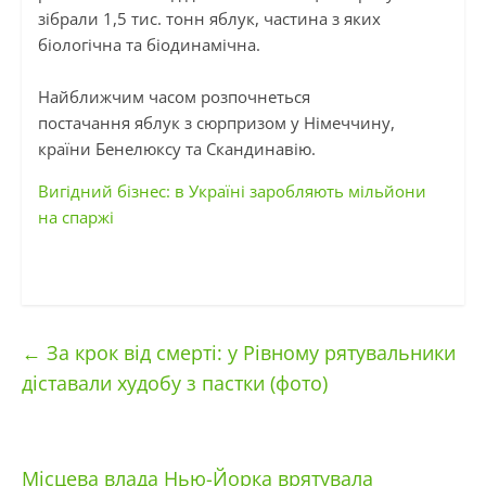
зібрали 1,5 тис. тонн яблук, частина з яких
біологічна та біодинамічна.
Найближчим часом розпочнеться
постачання яблук з сюрпризом у Німеччину,
країни
Бенелюксу
та Скандинавію.
Вигідний бізнес: в Україні заробляють мільйони
на спаржі
←
За крок від смерті: у Рівному рятувальники
діставали худобу з пастки (фото)
Місцева влада Нью-Йорка врятувала