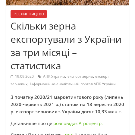
РОСЛИННИЦТВО
Скільки зерна
експортували з України
за три місяці –
статистика
,
,
19.09.2020
АПК України
експорт зерна
експорт
,
зернових
Інформаційно-аналітичний портал АПК України
З початку 2020/21 маркетингового року (липень
2020-червень 2021 р.) станом на 18 вересня 2020
р. експорт зернових з України досяг 10,33 млн т.
Детальніше про це
розповідає Агроцентр.