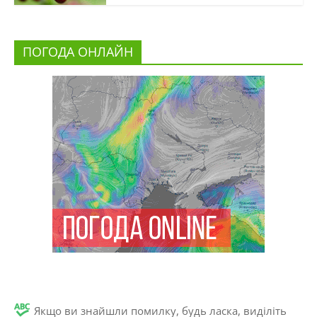
ПОГОДА ОНЛАЙН
Якщо ви знайшли помилку, будь ласка, виділіть