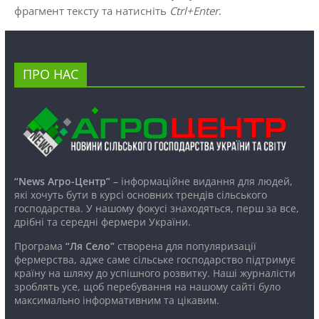
фрагмент тексту та натисніть
Ctrl+Enter
.
ПРО НАС
“News Агро-Центр”
– інформаційне видання для людей,
які хочуть бути в курсі основних трендів сільського
господарства. У нашому фокусі знаходяться, перш за все,
дрібні та середні фермери України.
Програма
“Ля Село”
створена для популяризації
фермерства, адже саме сільське господарство підтримує
країну на шляху до успішного розвитку. Наші журналісти
зроблять усе, щоб перебування на нашому сайті було
максимально інформативним та цікавим.