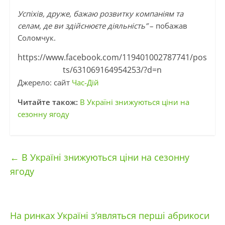
Успіхів, друже, бажаю розвитку компаніям та
селам, де ви здійснюєте діяльність”
– побажав
Соломчук.
https://www.facebook.com/119401002787741/pos
ts/631069164954253/?d=n
Джерело: сайт
Час-Дій
Читайте також:
В Україні знижуються ціни на
сезонну ягоду
←
В Україні знижуються ціни на сезонну
ягоду
На ринках Україні з’являться перші абрикоси