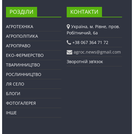
РОЗДІЛИ
КОНТАКТИ
АГРОТЕХНІКА
Україна, м. Рівне, пров.
Робітничий, 6а
АГРОПОЛІТИКА
+38 067 364 71 72
АГРОПРАВО
agroc.news@gmail.com
ЕКО-ФЕРМЕРСТВО
Зворотній зв’язок
ТВАРИННИЦТВО
РОСЛИННИЦТВО
ЛЯ СЕЛО
БЛОГИ
ФОТОГАЛЕРЕЯ
ІНШЕ