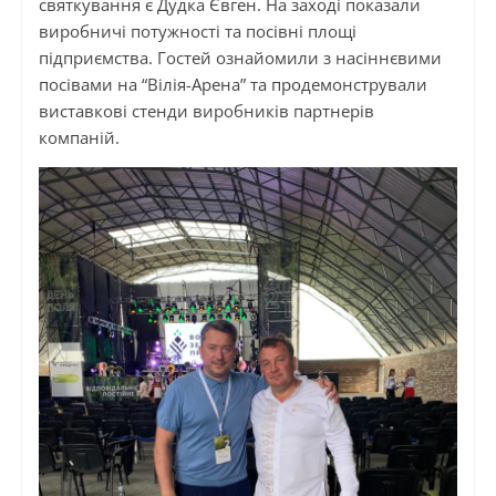
святкування є Дудка Євген. На заході показали
виробничі потужності та посівні площі
підприємства. Гостей ознайомили з насіннєвими
посівами на “Вілія-Арена” та продемонстрували
виставкові стенди виробників партнерів
компаній.