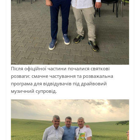
Після офіційної частини почалися святкові
розваги: смачне частування та розважальна
програма для відвідувачів під драйвовий
музичний супровід.