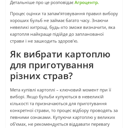
Детальніше про це розповідає
Агроцентр.
Процес оцінки та запам’ятовування правил вибору
хороших бульб не займає багато часу. Знаючи
невеликі хитрощі, будь-хто зможе визначити, яка
картопля найкраще підійде до запланованої
страви і не зашкодить здоров’ю.
Як вибрати картоплю
для приготування
різних страв?
Мета купівлі картоплі – ключовий момент при її
виборі. Якщо бульби купуються в невеликій
кількості та призначаються для приготування
конкретної страви, то процес відбору проводять за
певними ознаками. Купуючи картоплю у великих
об’ємах, не рекомендується віддавати перевагу