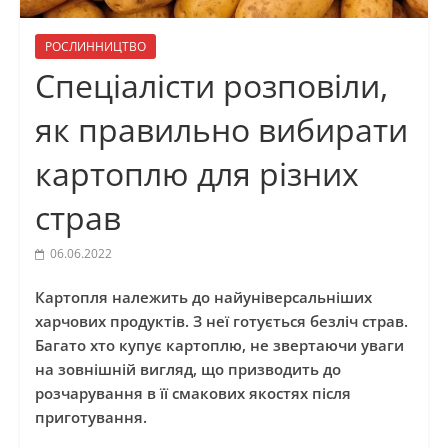
РОСЛИННИЦТВО
Спеціалісти розповіли,
як правильно вибирати
картоплю для різних
страв
06.06.2022
Картопля належить до
найуніверсальніших
харчових продуктів. З неї готується безліч страв.
Багато хто купує картоплю, не звертаючи уваги
на зовнішній вигляд, що призводить до
розчарування в її смакових якостях після
приготування.