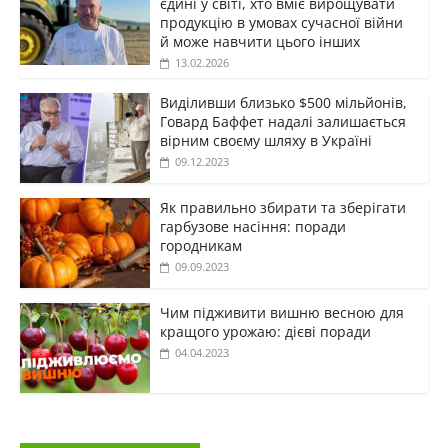
єдині у світі, хто вміє вирощувати
продукцію в умовах сучасної війни
й може навчити цього інших
13.02.2026
Виділивши близько $500 мільйонів,
Говард Баффет надалі залишається
вірним своєму шляху в Україні
09.12.2023
Як правильно збирати та зберігати
гарбузове насіння: поради
городникам
09.09.2023
Чим підживити вишню весною для
кращого урожаю: дієві поради
04.04.2023