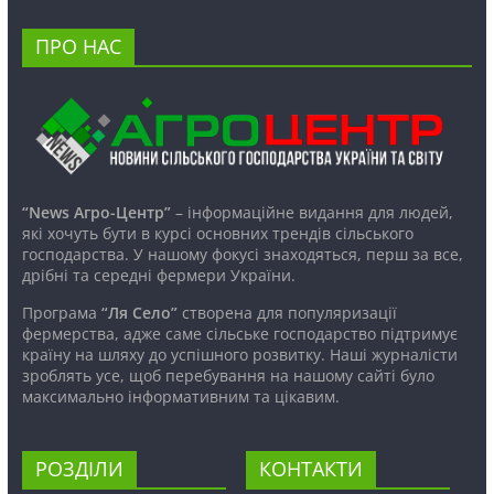
ПРО НАС
“News Агро-Центр”
– інформаційне видання для людей,
які хочуть бути в курсі основних трендів сільського
господарства. У нашому фокусі знаходяться, перш за все,
дрібні та середні фермери України.
Програма
“Ля Село”
створена для популяризації
фермерства, адже саме сільське господарство підтримує
країну на шляху до успішного розвитку. Наші журналісти
зроблять усе, щоб перебування на нашому сайті було
максимально інформативним та цікавим.
РОЗДІЛИ
КОНТАКТИ