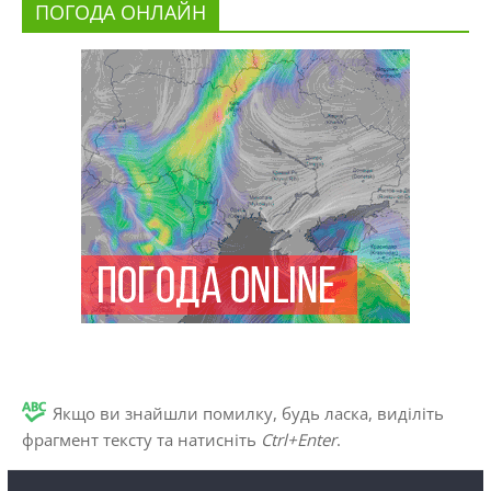
ПОГОДА ОНЛАЙН
Якщо ви знайшли помилку, будь ласка, виділіть
фрагмент тексту та натисніть
Ctrl+Enter
.