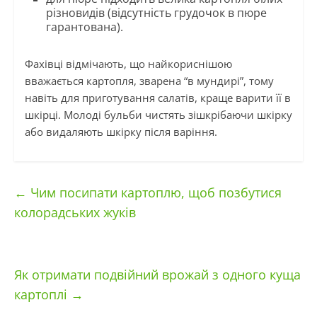
різновидів (відсутність грудочок в пюре
гарантована).
Фахівці відмічають, що найкориснішою
вважається картопля, зварена “в мундирі”, тому
навіть для приготування салатів, краще варити її в
шкірці. Молоді бульби чистять зішкрібаючи шкірку
або видаляють шкірку після варіння.
←
Чим посипати картоплю, щоб позбутися
колорадських жуків
Як отримати подвійний врожай з одного куща
картоплі
→