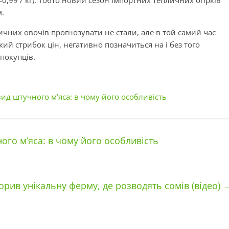
м.
чних овочів прогнозувати не стали, але в той самий час
кий стрибок цін, негативно позначиться на і без того
покупців.
ид штучного м’яса: в чому його особливість
ого м’яса: в чому його особливість
рив унікальну ферму, де розводять сомів (відео)