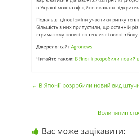
в Україні можна офіційно вважати відкрити
Подальші цінові зміни учасники ринку тепли
більшість з них припустили, що останній різ
стриманому попиті на тепличні овочі з боку 
Джерело:
сайт
Agronews
Читайте також:
В Японії розробили новий в
←
В Японії розробили новий вид штучн
Волинянин ство
Вас може зацікавити: