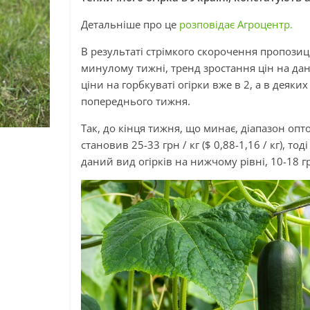
Детальніше про це
розповідає Агроцентр.
В результаті стрімкого скорочення пропозиц
минулому тижні, тренд зростання цін на дан
ціни на горбкуваті огірки вже в 2, а в деяк
попереднього тижня.
Так, до кінця тижня, що минає, діапазон опто
становив 25-33 грн / кг ($ 0,88-1,16 / кг), 
даний вид огірків на нижчому рівні, 10-18 грн 