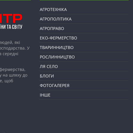
АГРОТЕХНІКА
АГРОПОЛІТИКА
АГРОПРАВО
ЕКО-ФЕРМЕРСТВО
людей, які
ТВАРИННИЦТВО
господарства. У
а середні
РОСЛИННИЦТВО
ЛЯ СЕЛО
 фермерства,
у на шляху до
БЛОГИ
е, щоб
ФОТОГАЛЕРЕЯ
ІНШЕ