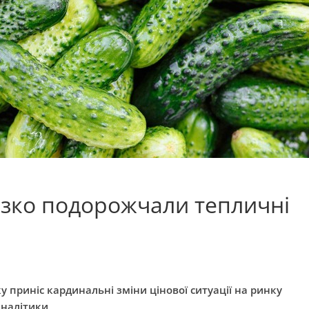
різко подорожчали тепличні
приніс кардинальні зміни цінової ситуації на ринку
аналітики
.