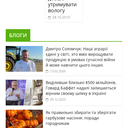
утримувати
вологу
28.10.2019
БЛОГИ
Дмитро Соломчук: Наші аграрії
єдині у світі, хто вміє вирощувати
продукцію в умовах сучасної війни
й може навчити цього інших
13.02.2026
Виділивши близько $500 мільйонів,
Говард Баффет надалі залишається
вірним своєму шляху в Україні
09.12.2023
Як правильно збирати та зберігати
гарбузове насіння: поради
городникам