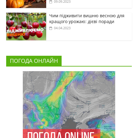
09.09.2023
Чим підживити вишню весною для
кращого урожаю: дієві поради
04.04.2023
ПОГОДА ОНЛАЙН