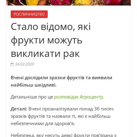
РОСЛИННИЦТВО
Стало відомо, які
фрукти можуть
викликати рак
24.02.2020
Вчені дослідили зразки фруктів та виявили
найбільш шкідливі.
Детальніше про це
розповідає Агроцентр.
Деталі:
Вчені проаналізували понад 36 тисяч
зразків фруктів та назвали ті, які є найбільш
небезпечними для здоров’я.
Небезпека, яку несуть деякі фрукти пов’язана з