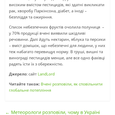
високим вмістом пестицидів, які здатні викликати
рак, хворобу Паркінсона, діабет, а іноді –
безпліддя та ожиріння.
Список небезпечних фруктів очолила полуниця –
у 70% продукції вчені виявили шкідливі
речовини. Далі йдуть нектарин, яблука та персики
– вміст домішок, що небезпечні для людини, у них
теж набагато перевищує норму. В груші, вишні та
винограді пестицидів менше, але все одно фахівці
радять їсти їх з обережністю.
Джерело:
сайт
LandLord
Читайте також:
Вчені розповіли, як сповільнити
глобальне потепління
←
Метеорологи розповіли, чому в Україні