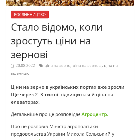
РОСЛИННИЦТВО
Стало відомо, коли
зростуть ціни на
зернові
,
,
20.08.2022
ціна на зерно
ціна на зернові
ціна на
пшеницю
Ціни на зерно в українських портах вже зросли.
Ще через 2–3 тижні підвищиться й ціна на
елеваторах.
Детальніше про це розповідає
Агроцентр
.
Про це розповів Міністр агрополітики і
продовольства України Микола Сольський у