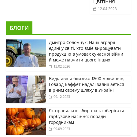
цвітіння
12.04.2023
БЛОГИ
Дмитро Соломчук: Наші аграрії
єдині у світі, хто вміє вирощувати
продукцію в умовах сучасної війни
й може навчити цього інших
13.02.2026
Виділивши близько $500 мільйонів,
Говард Баффет надалі залишається
вірним своєму шляху в Україні
09.12.2023
Як правильно збирати та зберігати
гарбузове насіння: поради
городникам
09.09.2023