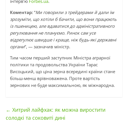
інтерв’ю
Forbes.ua
.
Коментар:
“
Ми говорили з трейдерами й дали їм
зрозуміти, що хотіли б бачити, що вони працюють
із пшеницею, але вдаватися до адміністративного
регулювання не плануємо. Ринок сам усе
відрегулює швидше і краще, ніж будь-які державні
органи
“, — зазначив міністр.
Тим часом перший заступник Міністра аграрної
політики та продовольства України Тарас
Висоцький, що ціна зерна всередині країни стане
більш-менш врівноважена. Проте вартість
зернових не буде максимальною, як міжнародна.
←
Хитрий лайфхак: як можна виростити
солодкі та соковиті дині