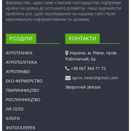
фермерства, адже саме сільське господарство підтримує
країну на шляху до успішного розвитку. Наші журналісти
зроблять усе, щоб перебування на нашому сайті було
максимально інформативним та цікавим.
РОЗДІЛИ
КОНТАКТИ
АГРОТЕХНІКА
Україна, м. Рівне, пров.
Робітничий, 6а
АГРОПОЛІТИКА
+38 067 364 71 72
АГРОПРАВО
agroc.news@gmail.com
ЕКО-ФЕРМЕРСТВО
Зворотній зв’язок
ТВАРИННИЦТВО
РОСЛИННИЦТВО
ЛЯ СЕЛО
БЛОГИ
ФОТОГАЛЕРЕЯ