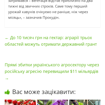
затримався – вегетація відстає приблизно на два
тижні від звичних строків. Саме тому перший
урожай кавунів очікуємо не раніше, ніж через
місяць», – зазначив Прокудін.
←
До 10 тисяч грн на гектар: аграрії трьох
областей можуть отримати державний грант
Прямі збитки українського агросектору через
російську агресію перевищили $11 мільярдів
→
Вас може зацікавити: