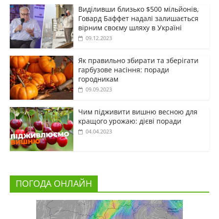
Виділивши близько $500 мільйонів,
Говард Баффет надалі залишається
вірним своєму шляху в Україні
09.12.2023
Як правильно збирати та зберігати
гарбузове насіння: поради
городникам
09.09.2023
Чим підживити вишню весною для
кращого урожаю: дієві поради
04.04.2023
ПОГОДА ОНЛАЙН