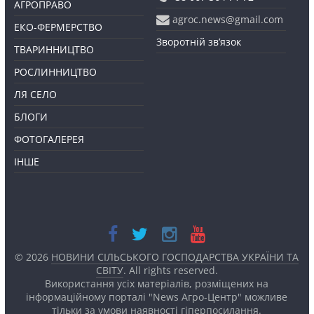
АГРОПРАВО
agroc.news@gmail.com
ЕКО-ФЕРМЕРСТВО
Зворотній зв’язок
ТВАРИННИЦТВО
РОСЛИННИЦТВО
ЛЯ СЕЛО
БЛОГИ
ФОТОГАЛЕРЕЯ
ІНШЕ
© 2026
НОВИНИ СІЛЬСЬКОГО ГОСПОДАРСТВА УКРАЇНИ ТА
СВІТУ
. All rights reserved.
Використання усіх матеріалів, розміщених на
інформаційному порталі "News Агро-Центр" можливе
тільки за умови наявності
гіперпосилання.