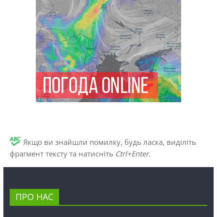
Якщо ви знайшли помилку, будь ласка, виділіть
фрагмент тексту та натисніть
Ctrl+Enter
.
ПРО НАС