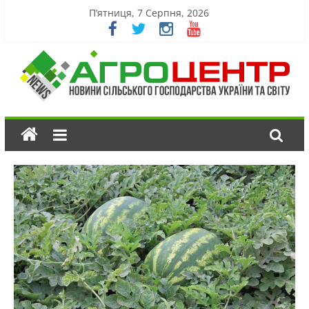
П’ятниця, 7 Серпня, 2026