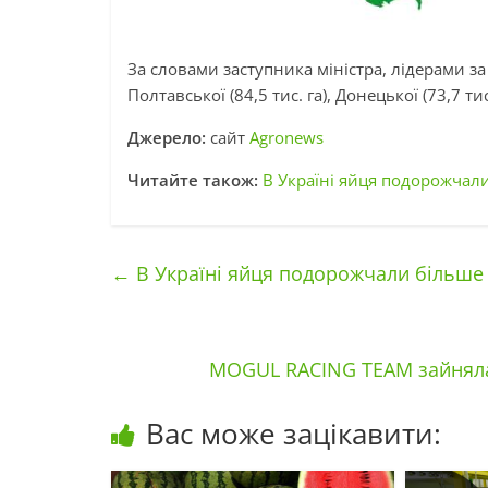
За словами заступника міністра, лідерами за т
Полтавської (84,5 тис. га), Донецької (73,7 тис
Джерело:
сайт
Agronews
Читайте також:
В Україні яйця подорожчал
←
В Україні яйця подорожчали більше 
MOGUL RACING TEAM зайняла 
Вас може зацікавити: