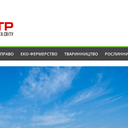
ОПРАВО
ЕКО-ФЕРМЕРСТВО
ТВАРИННИЦТВО
РОСЛИНН