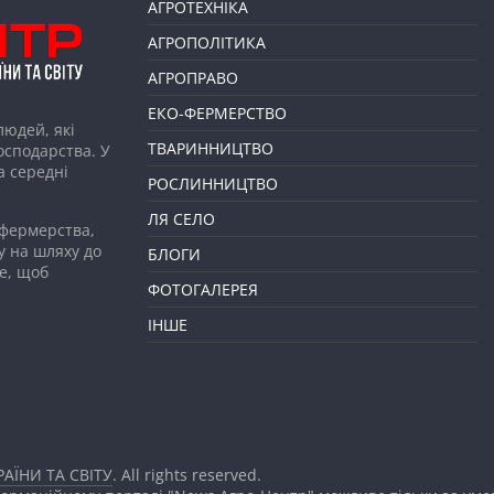
АГРОТЕХНІКА
АГРОПОЛІТИКА
АГРОПРАВО
ЕКО-ФЕРМЕРСТВО
людей, які
ТВАРИННИЦТВО
господарства. У
а середні
РОСЛИННИЦТВО
ЛЯ СЕЛО
 фермерства,
у на шляху до
БЛОГИ
е, щоб
ФОТОГАЛЕРЕЯ
ІНШЕ
АЇНИ ТА СВІТУ
. All rights reserved.