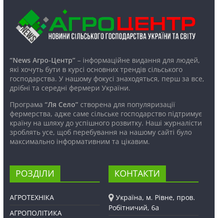
“News Агро-Центр”
– інформаційне видання для людей,
які хочуть бути в курсі основних трендів сільського
господарства. У нашому фокусі знаходяться, перш за все,
дрібні та середні фермери України.
Програма
“Ля Село”
створена для популяризації
фермерства, адже саме сільське господарство підтримує
країну на шляху до успішного розвитку. Наші журналісти
зроблять усе, щоб перебування на нашому сайті було
максимально інформативним та цікавим.
РОЗДІЛИ
КОНТАКТИ
АГРОТЕХНІКА
Україна, м. Рівне, пров.
Робітничий, 6а
АГРОПОЛІТИКА