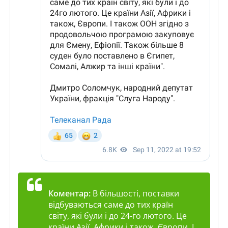
Коментар:
В більшості, поставки
відбуваються саме до тих країн
світу, які були і до 24-го лютого. Це
країни Азії, Африки і також, Європи. І