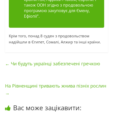
також ООН згідно з продовольчою
програмою закуповує для Ємену,
Ефіопії”.
Крім того, понад 8 суден з продовольством
надійшли в Єгипет, Сомалі, Алжир та інші країни.
←
Чи будуть українці забезпечені гречкою
На Рівненщині тривають жнива пізніх рослин
→
Вас може зацікавити: