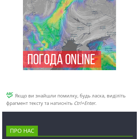
Якщо ви знайшли помилку, будь ласка, виділіть
фрагмент тексту та натисніть
Ctrl+Enter
.
ПРО НАС