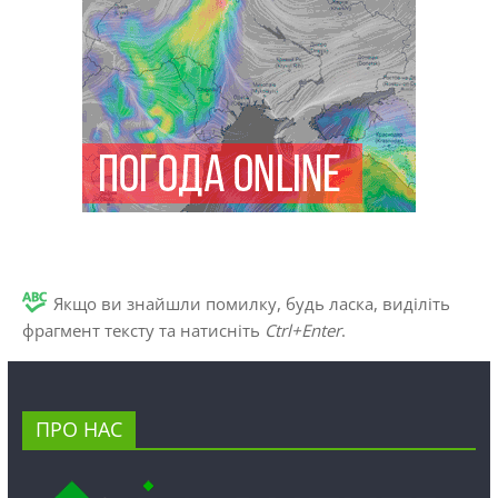
Якщо ви знайшли помилку, будь ласка, виділіть
фрагмент тексту та натисніть
Ctrl+Enter
.
ПРО НАС