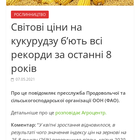
РОСЛИННИЦТВО
Світові ціни на
кукурудзу б’ють всі
рекорди за останні 8
років
07.05.2021
Про це повідомляє пресслужба Продовольчої та
сільськогосподарської організації ООН (ФАО).
Детальніше про це
розповідає Агроцентр.
Коментар:
“
У квітні зростання відновилося, в
результаті чого значення індексу цін на зернові на
25,8 пункту (26%) перевищило рівень квітня 2020