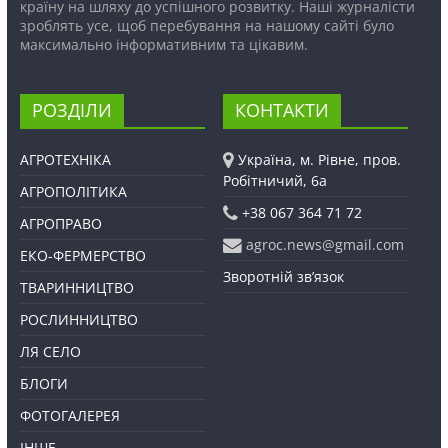
країну на шляху до успішного розвитку. Наші журналісти
зроблять усе, щоб перебування на нашому сайті було
максимально інформативним та цікавим.
РОЗДІЛИ
КОНТАКТИ
АГРОТЕХНІКА
Україна, м. Рівне, пров.
Робітничий, 6а
АГРОПОЛІТИКА
+38 067 364 71 72
АГРОПРАВО
agroc.news@gmail.com
ЕКО-ФЕРМЕРСТВО
Зворотній зв’язок
ТВАРИННИЦТВО
РОСЛИННИЦТВО
ЛЯ СЕЛО
БЛОГИ
ФОТОГАЛЕРЕЯ
ІНШЕ