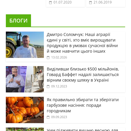
01.07.2020
21.06.2019
БЛОГИ
Дмитро Соломчук: Наші аграрії
єдині у світі, хто вміє вирощувати
продукцію в умовах сучасної війни
й може навчити цього інших
13.02.2026
Виділивши близько $500 мільйонів,
Говард Баффет надалі залишається
вірним своєму шляху в Україні
09.12.2023
Як правильно збирати та зберігати
гарбузове насіння: поради
городникам
09.09.2023
Чим підживити вишню весною для