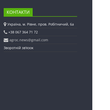
КОНТАКТИ
Україна, м. Рівне, пров. Робітничий, 6а
+38 067 364 71 72
agroc.news@gmail.com
Зворотній зв’язок