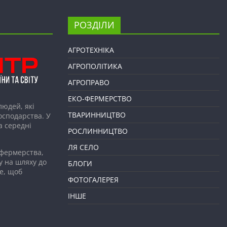
РОЗДІЛИ
АГРОТЕХНІКА
АГРОПОЛІТИКА
АГРОПРАВО
ЕКО-ФЕРМЕРСТВО
людей, які
ТВАРИННИЦТВО
господарства. У
а середні
РОСЛИННИЦТВО
ЛЯ СЕЛО
 фермерства,
у на шляху до
БЛОГИ
е, щоб
ФОТОГАЛЕРЕЯ
ІНШЕ