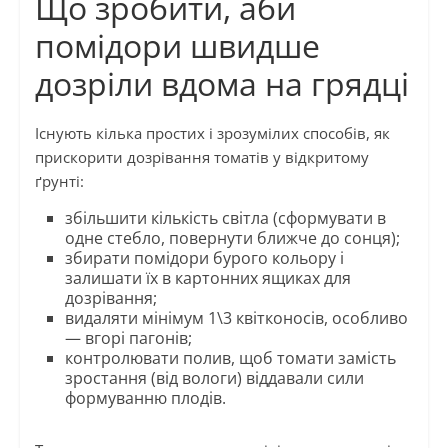
Що зробити, аби
помідори швидше
дозріли вдома на грядці
Існують кілька простих і зрозумілих способів, як
прискорити дозрівання томатів у відкритому
ґрунті:
збільшити кількість світла (сформувати в
одне стебло, повернути ближче до сонця);
збирати помідори бурого кольору і
залишати їх в картонних ящиках для
дозрівання;
видаляти мінімум 1\3 квітконосів, особливо
— вгорі пагонів;
контролювати полив, щоб томати замість
зростання (від вологи) віддавали сили
формуванню плодів.