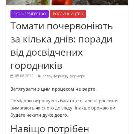
ЕКО-ФЕРМЕРСТВО
РОСЛИННИЦТВО
Томати почервоніють
за кілька днів: поради
від досвідчених
городників
,
,
05.08.2023
село
фермер
фермери
Затягувати з цим процесом не варто.
Помідори вирощують багато хто, але ці рослини
вимагають якісного догляду, інакше врожаю ви
будете чекати дуже довго.
Навіщо потрібен