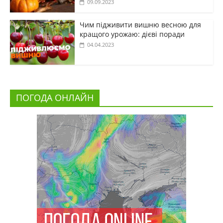
09.09.2023
Чим підживити вишню весною для
кращого урожаю: дієві поради
04.04.2023
ПОГОДА ОНЛАЙН