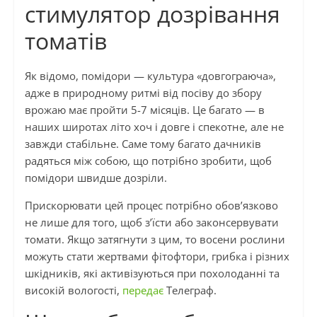
стимулятор дозрівання
томатів
Як відомо, помідори — культура «довгограюча»,
адже в природному ритмі від посіву до збору
врожаю має пройти 5-7 місяців. Це багато — в
наших широтах літо хоч і довге і спекотне, але не
завжди стабільне. Саме тому багато дачників
радяться між собою, що потрібно зробити, щоб
помідори швидше дозріли.
Прискорювати цей процес потрібно обов’язково
не лише для того, щоб з’їсти або законсервувати
томати. Якщо затягнути з цим, то восени рослини
можуть стати жертвами фітофтори, грибка і різних
шкідників, які активізуються при похолоданні та
високій вологості,
передає
Телеграф.