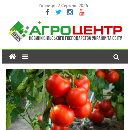
П’ятниця, 7 Серпня, 2026