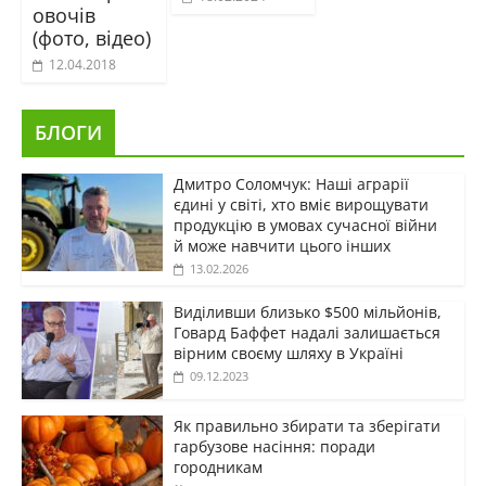
овочів
(фото, відео)
12.04.2018
БЛОГИ
Дмитро Соломчук: Наші аграрії
єдині у світі, хто вміє вирощувати
продукцію в умовах сучасної війни
й може навчити цього інших
13.02.2026
Виділивши близько $500 мільйонів,
Говард Баффет надалі залишається
вірним своєму шляху в Україні
09.12.2023
Як правильно збирати та зберігати
гарбузове насіння: поради
городникам