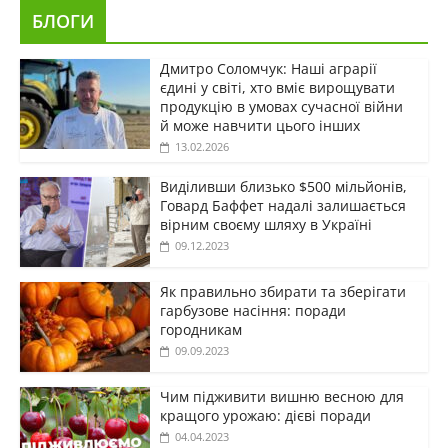
БЛОГИ
Дмитро Соломчук: Наші аграрії
єдині у світі, хто вміє вирощувати
продукцію в умовах сучасної війни
й може навчити цього інших
13.02.2026
Виділивши близько $500 мільйонів,
Говард Баффет надалі залишається
вірним своєму шляху в Україні
09.12.2023
Як правильно збирати та зберігати
гарбузове насіння: поради
городникам
09.09.2023
Чим підживити вишню весною для
кращого урожаю: дієві поради
04.04.2023