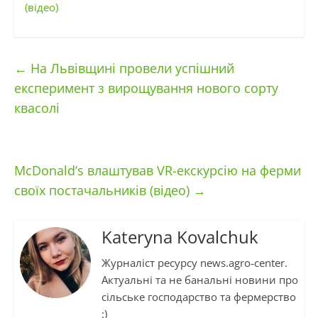
(відео)
←
На Львівщині провели успішний
експеримент з вирощування нового сорту
квасолі
McDonald’s влаштував VR-екскурсію на ферми
своїх постачальників (відео)
→
Kateryna Kovalchuk
Журналіст ресурсу news.agro-center.
Актуальні та не банальні новини про
сільське господарство та фермерство
:)