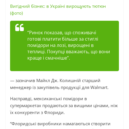
Вигідний бізнес: в Україні вирощують тютюн
(фото)
“Ринок показав, що споживачі
готові платити більше за стиглі
помідори на лозі, вирощені в
теплиці. Покупці вважають, що вони
краще і смачніше”.
— зазначив Майкл Дж. Колишній старший
менеджер із закупівель продукції для Walmart.
Насправді, мексиканські помідори в
супермаркетах продаються за вищими цінами, ніж
їх конкуренти з Флориди.
“Флоридські виробники намагаються створити