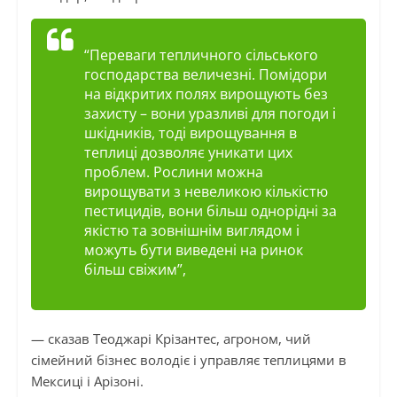
“Переваги тепличного сільського
господарства величезні. Помідори
на відкритих полях вирощують без
захисту – вони уразливі для погоди і
шкідників, тоді вирощування в
теплиці дозволяє уникати цих
проблем. Рослини можна
вирощувати з невеликою кількістю
пестицидів, вони більш однорідні за
якістю та зовнішнім виглядом і
можуть бути виведені на ринок
більш свіжим”,
— сказав Теоджарі Крізантес, агроном, чий
сімейний бізнес володіє і управляє теплицями в
Мексиці і Арізоні.