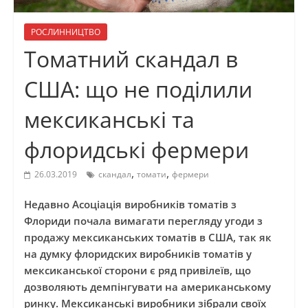
РОСЛИННИЦТВО
Томатний скандал в
США: що не поділили
мексиканські та
флоридські фермери
,
,
26.03.2019
скандал
томати
фермери
Недавно Асоціація виробників томатів з
Флориди почала вимагати перегляду угоди з
продажу мексиканських томатів в США, так як
на думку флоридских виробників томатів у
мексиканської сторони є ряд привілеїв, що
дозволяють демпінгувати на американському
ринку. Мексиканські виробники зібрали своїх