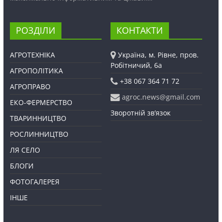
РОЗДІЛИ
КОНТАКТИ
АГРОТЕХНІКА
Україна, м. Рівне, пров.
Робітничий, 6а
АГРОПОЛІТИКА
+38 067 364 71 72
АГРОПРАВО
agroc.news@gmail.com
ЕКО-ФЕРМЕРСТВО
Зворотній зв’язок
ТВАРИННИЦТВО
РОСЛИННИЦТВО
ЛЯ СЕЛО
БЛОГИ
ФОТОГАЛЕРЕЯ
ІНШЕ