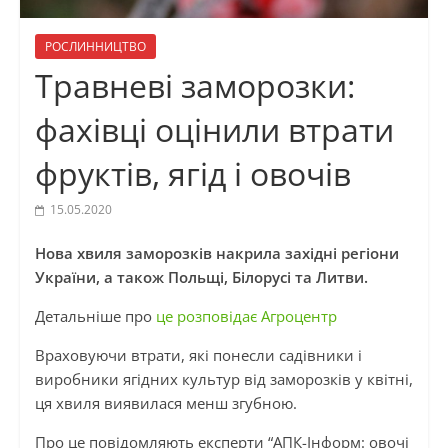
РОСЛИННИЦТВО
Травневі заморозки:
фахівці оцінили втрати
фруктів, ягід і овочів
15.05.2020
Нова хвиля заморозків накрила західні регіони
України, а також Польщі, Білорусі та Литви.
Детальніше про
це розповідає Агроцентр
Враховуючи втрати, які понесли садівники і
виробники ягідних культур від заморозків у квітні,
ця хвиля виявилася менш згубною.
Про це повідомляють експерти “АПК-Інформ: овочі