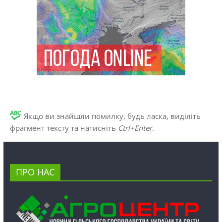
Якщо ви знайшли помилку, будь ласка, виділіть
фрагмент тексту та натисніть
Ctrl+Enter
.
ПРО НАС