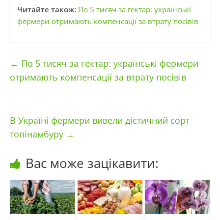
Читайте також:
По 5 тисяч за гектар: українські
фермери отримають компенсації за втрату посівів
←
По 5 тисяч за гектар: українські фермери
отримають компенсації за втрату посівів
В Україні фермери вивели дієтичний сорт
топінамбуру
→
Вас може зацікавити: