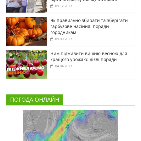
09.12.2023
Як правильно збирати та зберігати
гарбузове насіння: поради
городникам
09.09.2023
Чим підживити вишню весною для
кращого урожаю: дієві поради
04.04.2023
ПОГОДА ОНЛАЙН